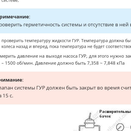
системе;
римечание
:
роверить герметичность системы и отсутствие в ней 
проверить температуру жидкости ГУР. Температура должна быт
колеса назад и вперед, пока температура не будет соответств
змерить давление на выходе насоса ГУР, для этого нужно з
 – 1500 об/мин. Давление должно быть 7,358 ~ 7,848 кПа
нимание
:
лапан системы ГУР должен быть закрыт во время счит
а 15 с.