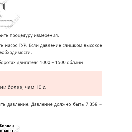
рить процедуру измерения.
ь насос ГУР. Если давление слишком высокое
необходимости.
боротах двигателя 1000 – 1500 об/мин
и более, чем 10 с.
ить давление. Давление должно быть 7,358 ~