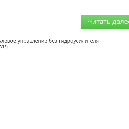
Читать дале
улевое управление без гидроусилителя
ГУР)