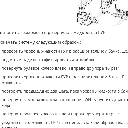
становить термометр в резервуар с жидкостью ГУР.
рокачать систему следующим образом:
проверить уровень жидкости ГУР в расширительном бачке. До
поднять и надежно зафиксировать автомобиль;
повернуть рулевое колесо влево и вправо до упора 10 раз;
проверить уровень жидкости ГУР в расширительном бачке. Есл
жидкость;
повторить предыдущие два шага, пока уровень жидкости в бач
повернуть замок зажигания в положение ON, запустить двигате
хода;
повернуть рулевое колесо влево и вправо до упора 10 раз;
убедиться, что жидкость ГУР не вспенилась. Если образовалась