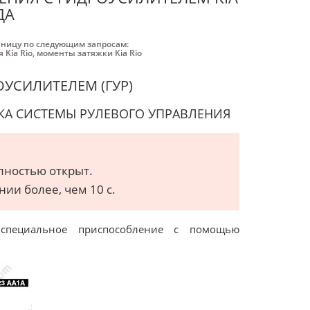
ДА
аницу по следующим запросам:
 Kia Rio
,
моменты затяжки Kia Rio
ОУСИЛИТЕЛЕМ (ГУР)
КА СИСТЕМЫ РУЛЕВОГО УПРАВЛЕНИЯ
олностью открыт.
ии более, чем 10 с.
 специальное приспособление с помощью