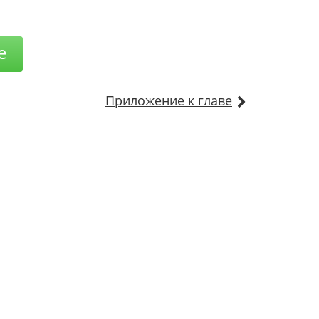
е
Приложение к главе