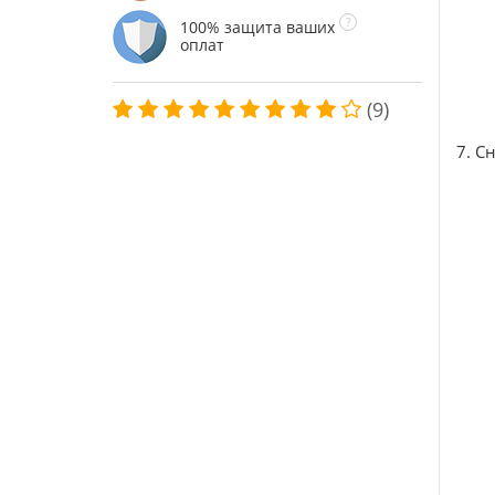
100% защита ваших
оплат
(9)
7. С