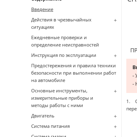
Введение
Действия в чрезвычайных
ситуациях
Ежедневные проверки и
определение неисправностей
П
Инструкция по эксплуатации
Предостережения и правила техники
В
безопасности при выполнении работ
-
на автомобиле
-
Основные инструменты,
измерительные приборы и
1. 
методы работы с ними
пере
Двигатель
Система питания
Система смазки