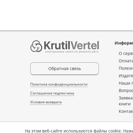
Информ
электронные книги по ремонту авто
О серв
Оплата
Полез
Обратная связь
Издате
Наши 
Политика конфиденциальности
Вопрос
Соглашение подписчика
Заявка
Условия возврата
книги
Конта
На этом веб-сайте используются файлы cookie. Наж