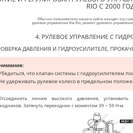
RIO С 2000 ГО
Обычно пользователи нашего сайта находят эту стр
рулевое управление Kia Rio
,
ремонт рулевого управления
4. РУЛЕВОЕ УПРАВЛЕНИЕ С ГИДР
РОВЕРКА ДАВЛЕНИЯ И ГИДРОУСИЛИТЕЛЕ, ПРОКАЧ
нимание
:
 Убедиться, что клапан системы с гидроусилителем п
 Не удерживать рулевое колесо в предельном положен
Отсоединить линию высокого давления, установить
ходников. Затянуть переходник с моментом 39 ~ 59 Н∙м.