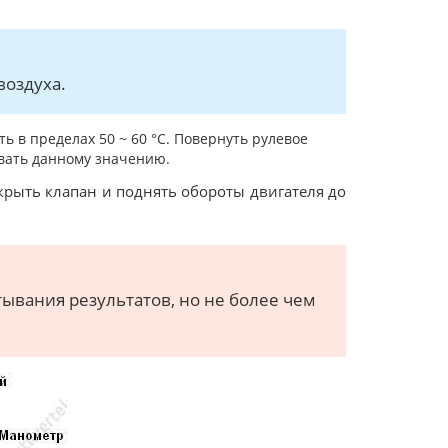
воздуха.
ь в пределах 50 ~ 60 °C. Повернуть рулевое
овать данному значению.
акрыть клапан и поднять обороты двигателя до
ывания результатов, но не более чем