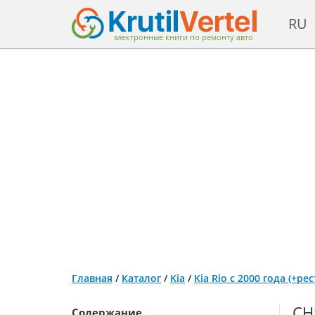
RU
электронные книги по ремонту авто
Главная
/
Каталог
/
Kia
/
Kia Rio с 2000 года (+р
СН
Содержание