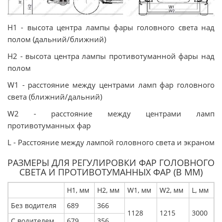
Н1 - высота центра лампы фары головного света над
полом (дальний/ближний)
Н2 - высота центра лампы противотуманной фары над
полом
W1 - расстояние между центрами ламп фар головного
света (ближний/дальний)
W2 - расстояние между центрами ламп
противотуманных фар
L - Расстояние между лампой головного света и экраном
РАЗМЕРЫ ДЛЯ РЕГУЛИРОВКИ ФАР ГОЛОВНОГО
СВЕТА И ПРОТИВОТУМАННЫХ ФАР (В ММ)
Н1, мм
Н2, мм
W1, мм
W2, мм
L, мм
Без водителя
689
366
1128
1215
3000
С водителем
679
356