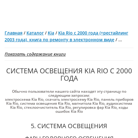
Главная
/
Каталог
/
Kia
/
Kia Rio с 2000 года (+рестайлинг
2003 года), книга по ремонту в электронном виде
/
...
Показать содержание книги
СИСТЕМА ОСВЕЩЕНИЯ KIA RIO С 2000
ГОДА
Обычно пользователи нашего сайта находят эту страницу по
следующим запросам:
электросхема Kia Rio
,
скачать электросхему Kia Rio
,
панель приборов
Kia Rio
,
система освещения Kia Rio
,
магнитола Kia Rio
,
аудиосистема
Kia Rio
,
стеклоочиститель Kia Rio
,
регулировка фар Kia Rio
,
коды
ошибок Kia Rio
5. СИСТЕМА ОСВЕЩЕНИЯ