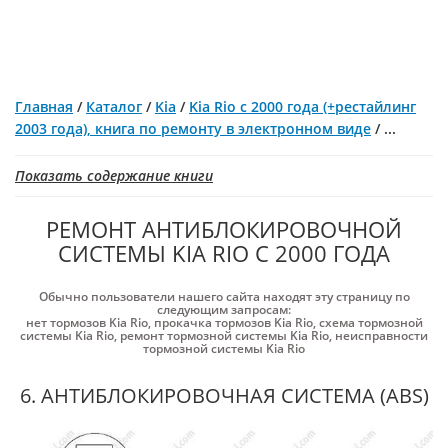
Главная
/
Каталог
/
Kia
/
Kia Rio с 2000 года (+рестайлинг
2003 года), книга по ремонту в электронном виде
/
...
Показать содержание книги
РЕМОНТ АНТИБЛОКИРОВОЧНОЙ
СИСТЕМЫ KIA RIO С 2000 ГОДА
Обычно пользователи нашего сайта находят эту страницу по
следующим запросам:
нет тормозов Kia Rio
,
прокачка тормозов Kia Rio
,
схема тормозной
системы Kia Rio
,
ремонт тормозной системы Kia Rio
,
неисправности
тормозной системы Kia Rio
6. АНТИБЛОКИРОВОЧНАЯ СИСТЕМА (ABS)