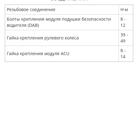
Резьбовое соединение
Н∙м
Болты крепления модуля подушки безопасности
8 -
водителя (DAB)
12
39 -
Гайка крепления рулевого колеса
49
8 -
Гайка крепления модуля ACU
14