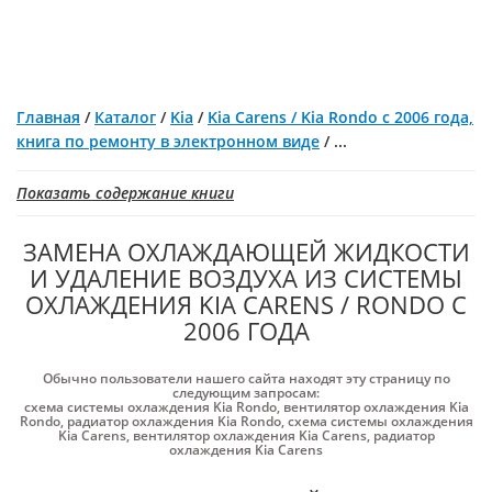
Главная
/
Каталог
/
Kia
/
Kia Carens / Kia Rondo с 2006 года,
книга по ремонту в электронном виде
/
...
Показать содержание книги
ЗАМЕНА ОХЛАЖДАЮЩЕЙ ЖИДКОСТИ
И УДАЛЕНИЕ ВОЗДУХА ИЗ СИСТЕМЫ
ОХЛАЖДЕНИЯ KIA CARENS / RONDO С
2006 ГОДА
Обычно пользователи нашего сайта находят эту страницу по
следующим запросам:
схема системы охлаждения Kia Rondo
,
вентилятор охлаждения Kia
Rondo
,
радиатор охлаждения Kia Rondo
,
схема системы охлаждения
Kia Carens
,
вентилятор охлаждения Kia Carens
,
радиатор
охлаждения Kia Carens