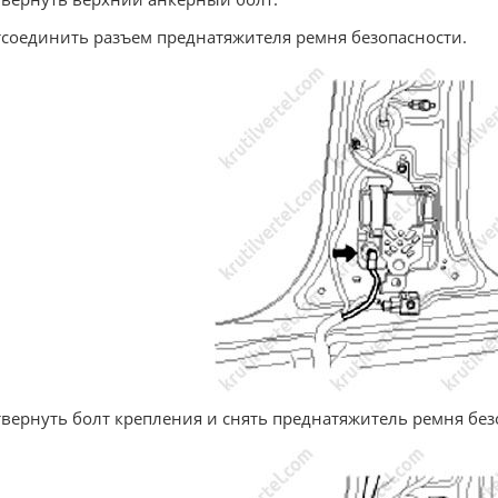
тсоединить разъем преднатяжителя ремня безопасности.
твернуть болт крепления и снять преднатяжитель ремня без