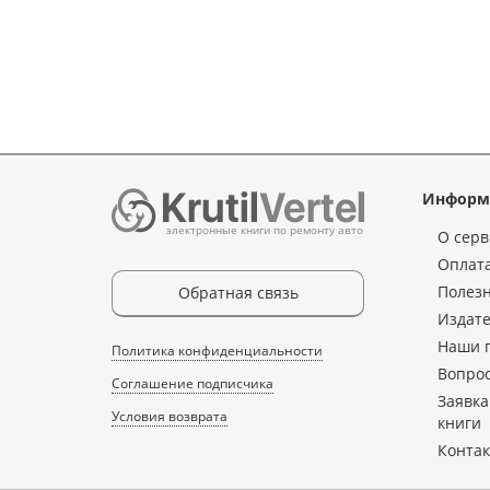
Информ
электронные книги по ремонту авто
О серв
Оплата
Полез
Обратная связь
Издате
Наши 
Политика конфиденциальности
Вопрос
Соглашение подписчика
Заявка
Условия возврата
книги
Конта