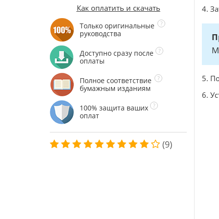
Как оплатить и скачать
4. З
Только оригинальные
руководства
П
М
Доступно сразу после
оплаты
5. П
Полное соответствие
бумажным изданиям
6. У
100% защита ваших
оплат
(9)