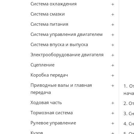
Система охлаждения
Система смазки
Система питания
Система управления двигателем
Система впуска и выпуска
Электрооборудование двигателя
Сцепление
Коробка передач
Приводные валы и главная
1. О
передача
нача
Ходовая часть
2. О
Тормозная система
3. С
Рулевое управление
4. С
Кузов
5. О