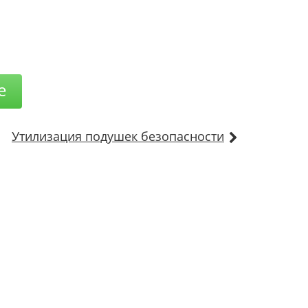
е
Утилизация подушек безопасности