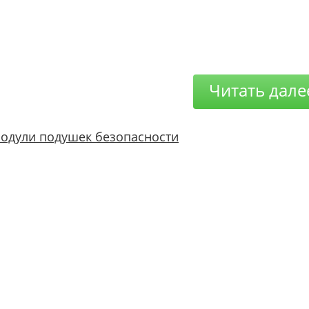
Читать дале
одули подушек безопасности