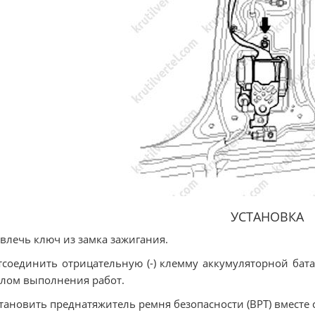
УСТАНОВКА
звлечь ключ из замка зажигания.
тсоединить отрицательную (-) клемму аккумуляторной бат
лом выполнения работ.
становить преднатяжитель ремня безопасности (BPT) вместе 