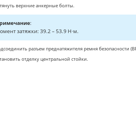
атянуть верхние анкерные болты.
римечание
:
омент затяжки: 39.2 – 53.9 Н∙м.
одсоединить разъем преднатяжителя ремня безопасности (BP
становить отделку центральной стойки.