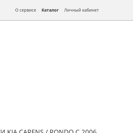
О сервисе
Каталог
Личный кабинет
KIA CARENS / RONDO С 2006