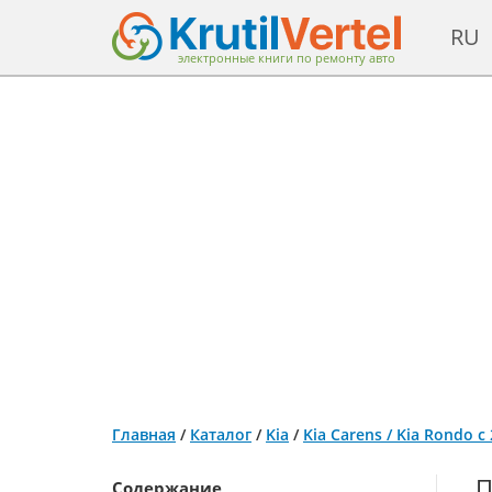
RU
электронные книги по ремонту авто
Главная
/
Каталог
/
Kia
/
Kia Carens / Kia Rondo 
П
Содержание