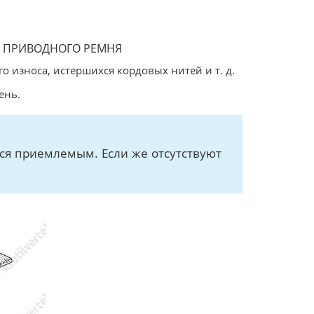
Я ПРИВОДНОГО РЕМНЯ
о износа, истершихся кордовых нитей и т. д.
ень.
ся приемлемым. Если же отсутствуют