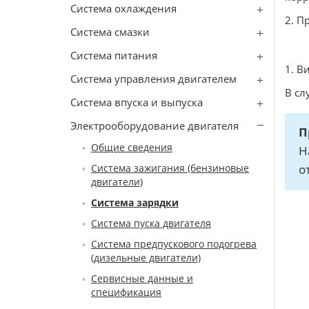
Система охлаждения
2. П
Система смазки
Система питания
1. В
Система управления двигателем
В сл
Система впуска и выпуска
Электрооборудование двигателя
П
Общие сведения
Н
Система зажигания (бензиновые
о
двигатели)
Система зарядки
Система пуска двигателя
Система предпускового подогрева
(дизельные двигатели)
Сервисные данные и
спецификация