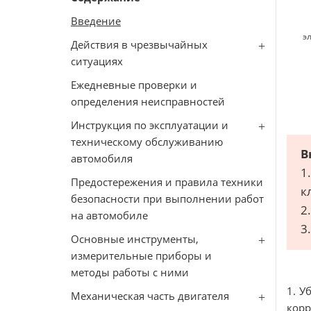
Введение
э
Действия в чрезвычайных
ситуациях
Ежедневные проверки и
определения неисправностей
Инструкция по эксплуатации и
техническому обслуживанию
В
автомобиля
1
Предостережения и правила техники
к
безопасности при выполнении работ
2
на автомобиле
3
Основные инструменты,
измерительные приборы и
методы работы с ними
1. У
Механическая часть двигателя
корр