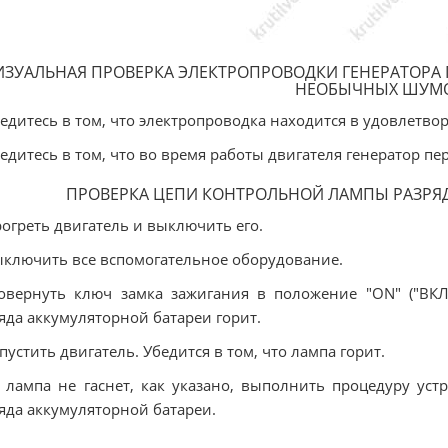
ИЗУАЛЬНАЯ ПРОВЕРКА ЭЛЕКТРОПРОВОДКИ ГЕНЕРАТОРА
НЕОБЫЧНЫХ ШУМ
бедитесь в том, что электропроводка находится в удовлетв
бедитесь в том, что во время работы двигателя генератор п
ПРОВЕРКА ЦЕПИ КОНТРОЛЬНОЙ ЛАМПЫ РАЗРЯ
рогреть двигатель и выключить его.
ыключить все вспомогательное оборудование.
овернуть ключ замка зажигания в положение "ON" ("ВКЛ"
яда аккумуляторной батареи горит.
апустить двигатель. Убедится в том, что лампа горит.
 лампа не гаснет, как указано, выполнить процедуру ус
яда аккумуляторной батареи.