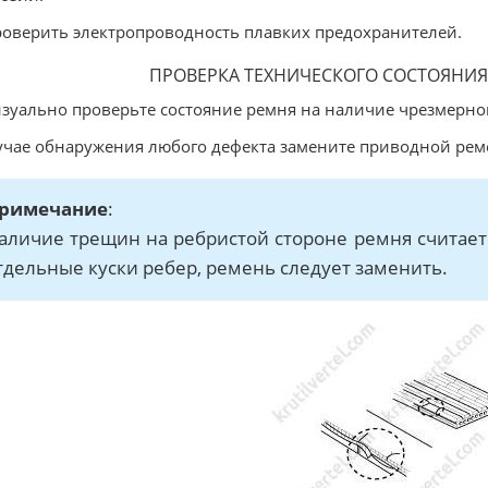
роверить электропроводность плавких предохранителей.
ПРОВЕРКА ТЕХНИЧЕСКОГО СОСТОЯНИ
изуально проверьте состояние ремня на наличие чрезмерног
учае обнаружения любого дефекта замените приводной рем
римечание
:
аличие трещин на ребристой стороне ремня считает
тдельные куски ребер, ремень следует заменить.