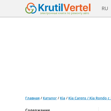
RU
электронные книги по ремонту авто
Главная
/
Каталог
/
Kia
/
Kia Carens / Kia Rondo 
Содержание