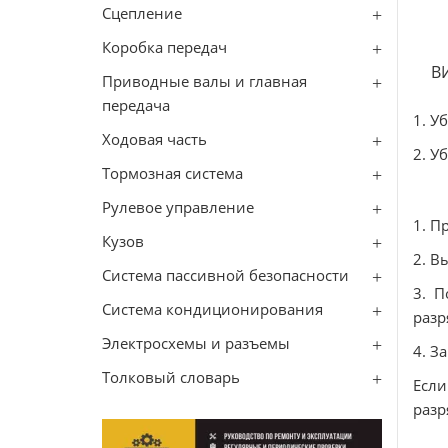
Сцепление
Коробка передач
В
Приводные валы и главная
передача
1. У
Ходовая часть
2. У
Тормозная система
Рулевое управление
1. П
Кузов
2. В
Система пассивной безопасности
3. П
Система кондиционирования
разр
Электросхемы и разъемы
4. З
Толковый словарь
Если
разр