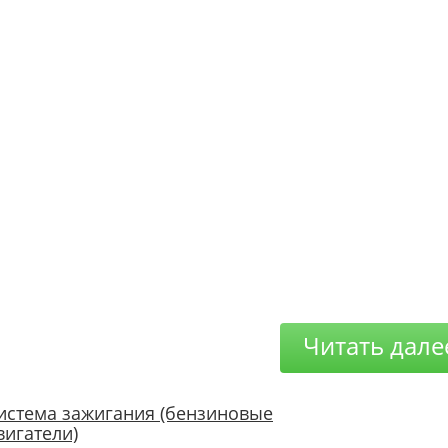
Читать дале
истема зажигания (бензиновые
вигатели)