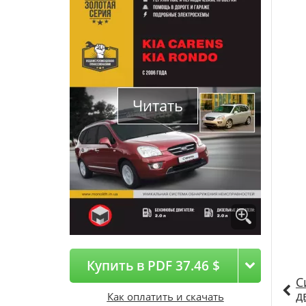
Читать
Купить в PDF 37.46 $
С
д
Как оплатить и скачать