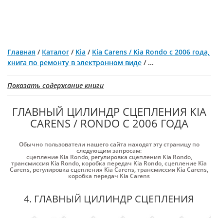
Главная
/
Каталог
/
Kia
/
Kia Carens / Kia Rondo с 2006 года,
книга по ремонту в электронном виде
/
...
Показать содержание книги
ГЛАВНЫЙ ЦИЛИНДР СЦЕПЛЕНИЯ KIA
CARENS / RONDO С 2006 ГОДА
Обычно пользователи нашего сайта находят эту страницу по
следующим запросам:
сцепление Kia Rondo
,
регулировка сцепления Kia Rondo
,
трансмиссия Kia Rondo
,
коробка передач Kia Rondo
,
сцепление Kia
Carens
,
регулировка сцепления Kia Carens
,
трансмиссия Kia Carens
,
коробка передач Kia Carens
4. ГЛАВНЫЙ ЦИЛИНДР СЦЕПЛЕНИЯ