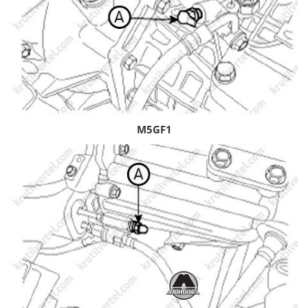
M5GF1