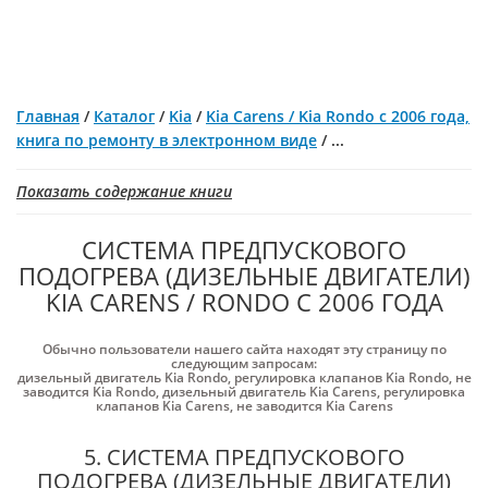
Главная
/
Каталог
/
Kia
/
Kia Carens / Kia Rondo с 2006 года,
книга по ремонту в электронном виде
/
...
Показать содержание книги
СИСТЕМА ПРЕДПУСКОВОГО
ПОДОГРЕВА (ДИЗЕЛЬНЫЕ ДВИГАТЕЛИ)
KIA CARENS / RONDO С 2006 ГОДА
Обычно пользователи нашего сайта находят эту страницу по
следующим запросам:
дизельный двигатель Kia Rondo
,
регулировка клапанов Kia Rondo
,
не
заводится Kia Rondo
,
дизельный двигатель Kia Carens
,
регулировка
клапанов Kia Carens
,
не заводится Kia Carens
5. СИСТЕМА ПРЕДПУСКОВОГО
ПОДОГРЕВА (ДИЗЕЛЬНЫЕ ДВИГАТЕЛИ)