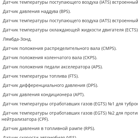
Датчик температуры поступающего воздуха (IATS) встроенный
Датчик давления наддува (BPS).
Датчик температуры поступающего воздуха (IATS) встроенный
Датчик температуры охлаждающей жидкости двигателя (ECTS)
Лямбда-Зонд.
Датчик положения распределительного вала (CMPS).
Датчик положения коленчатого вала (CKPS).
Датчик положения педали акселератора (APS).
Датчик температуры топлива (FTS).
Датчик дифференциального давления (DPS).
Датчик давления кондиционера (APT).
Датчик температуры отработавших газов (EGTS) №1 для туброн
Датчик температуры отработавших газов (EGTS) №2 для проти
нейтрализатора (CPF).
Датчик давления в топливной рампе (RPS).
Датчик скорости автомобиля (VSS).