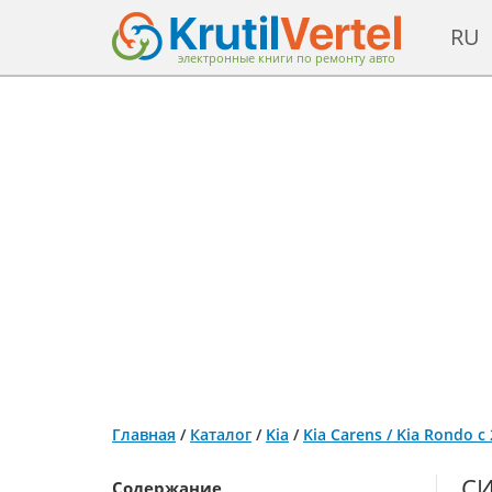
RU
электронные книги по ремонту авто
Главная
/
Каталог
/
Kia
/
Kia Carens / Kia Rondo 
СИ
Содержание