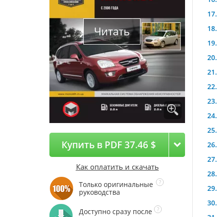
Читать
Купить в PDF 37.46 $
Как оплатить и скачать
Только оригинальные
руководства
Доступно сразу после