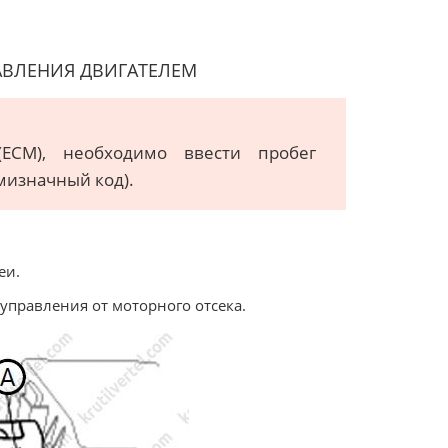
АВЛЕНИЯ ДВИГАТЕЛЕМ
(ECM), необходимо ввести пробег
мизначный код).
еи.
 управления от моторного отсека.