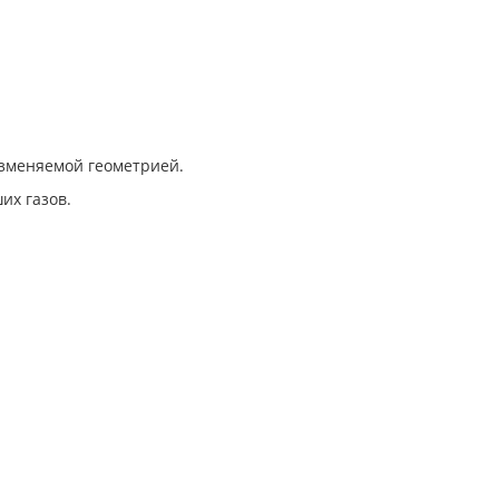
зменяемой геометрией.
их газов.