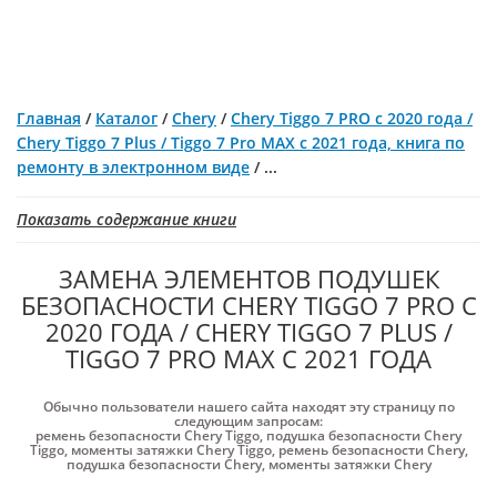
Главная
/
Каталог
/
Chery
/
Chery Tiggo 7 PRO с 2020 года /
Chery Tiggo 7 Plus / Tiggo 7 Pro MAX с 2021 года, книга по
ремонту в электронном виде
/
...
Показать содержание книги
ЗАМЕНА ЭЛЕМЕНТОВ ПОДУШЕК
БЕЗОПАСНОСТИ CHERY TIGGO 7 PRO C
2020 ГОДА / CHERY TIGGO 7 PLUS /
TIGGO 7 PRO MAX С 2021 ГОДА
Обычно пользователи нашего сайта находят эту страницу по
следующим запросам:
ремень безопасности Chery Tiggo
,
подушка безопасности Chery
Tiggo
,
моменты затяжки Chery Tiggo
,
ремень безопасности Chery
,
подушка безопасности Chery
,
моменты затяжки Chery