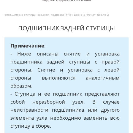
#подшипник_ступицы
#задняя_подвеска
#Fiat_Doblo_2
#Фиат_Добло_2
ПОДШИПНИК ЗАДНЕЙ СТУПИЦЫ
Примечание
:
- Ниже описаны снятие и установка
подшипника задней ступицы с правой
стороны. Снятие и установка с левой
стороны выполняются аналогичным
образом.
- Ступица и ее подшипник представляют
собой неразборной узел. В случае
неисправности подшипника или другого
элемента узла необходимо заменить всю
ступицу в сборе.