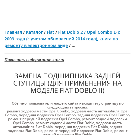
Главная
/
Каталог
/
Fiat
/
Fiat Doblo 2 / Opel Combo D с
2009 года (с учетом обновлений 2014 года), книга по
ремонту в электронном виде
/
...
Показать содержание книги
ЗАМЕНА ПОДШИПНИКА ЗАДНЕЙ
СТУПИЦЫ (ДЛЯ ПРИМЕНЕНИЯ НА
МОДЕЛЕ FIAT DOBLO II)
Обычно пользователи нашего сайта находят эту страницу по
следующим запросам:
ремонт ходовой части Opel Combo
,
ходовая часть автомобиля Opel
Combo
,
передняя подвеска Opel Combo
,
задняя подвеска Opel Combo
,
ремонт передней подвески Opel Combo
,
ремонт задней подвески
Opel Combo
,
ремонт ходовой части Fiat Doblo
,
ходовая часть
автомобиля Fiat Doblo
,
передняя подвеска Fiat Doblo
,
задняя
подвеска Fiat Doblo
,
ремонт передней подвески Fiat Doblo
,
ремонт
задней подвески Fiat Doblo