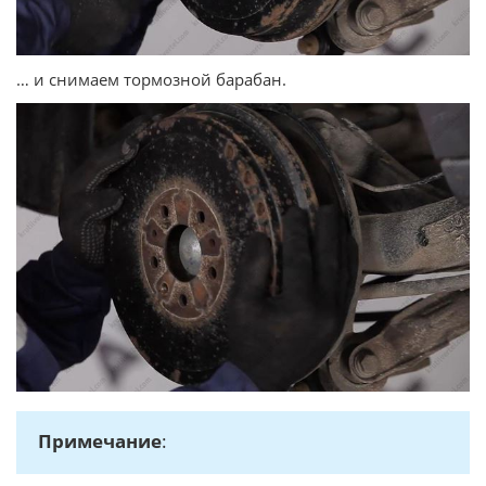
… и снимаем тормозной барабан.
Примечание
: