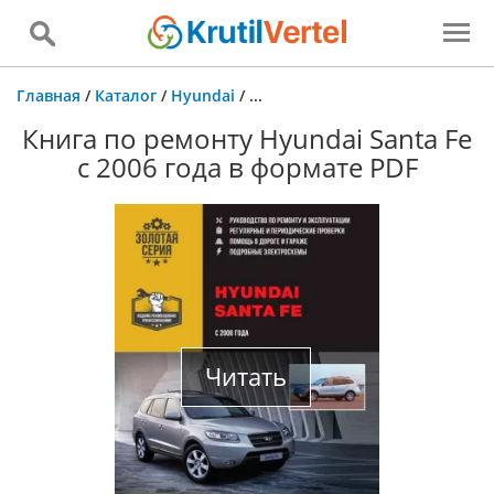
Главная
/
Каталог
/
Hyundai
/
...
Книга по ремонту Hyundai Santa Fe
с 2006 года в формате PDF
Читать