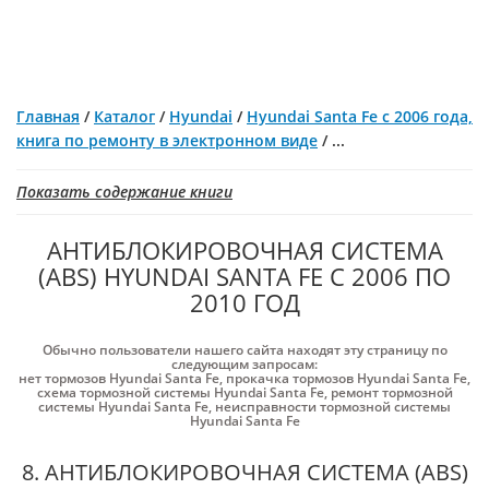
Главная
/
Каталог
/
Hyundai
/
Hyundai Santa Fe с 2006 года,
книга по ремонту в электронном виде
/
...
Показать содержание книги
АНТИБЛОКИРОВОЧНАЯ СИСТЕМА
(ABS) HYUNDAI SANTA FE С 2006 ПО
2010 ГОД
Обычно пользователи нашего сайта находят эту страницу по
следующим запросам:
нет тормозов Hyundai Santa Fe
,
прокачка тормозов Hyundai Santa Fe
,
схема тормозной системы Hyundai Santa Fe
,
ремонт тормозной
системы Hyundai Santa Fe
,
неисправности тормозной системы
Hyundai Santa Fe
8. АНТИБЛОКИРОВОЧНАЯ СИСТЕМА (ABS)