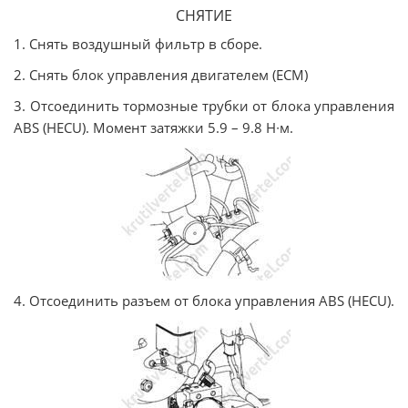
СНЯТИЕ
1. Снять воздушный фильтр в сборе.
2. Снять блок управления двигателем (ЕСМ)
3. Отсоединить тормозные трубки от блока управления
ABS (HECU). Момент затяжки 5.9 – 9.8 Н∙м.
4. Отсоединить разъем от блока управления ABS (HECU).