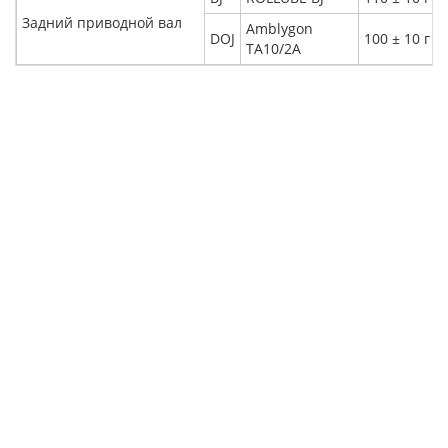
Задний приводной вал
Amblygon
DOJ
100 ± 10 г
TA10/2A