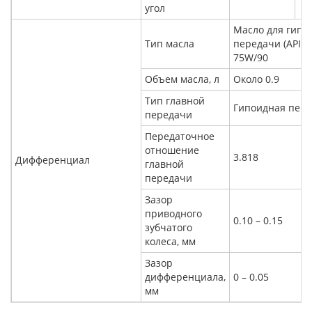
угол
Масло для гипо
Тип масла
передачи (API G
75W/90
Объем масла, л
Около 0.9
Тип главной
Гипоидная пер
передачи
Передаточное
отношение
3.818
Дифференциал
главной
передачи
Зазор
приводного
0.10 – 0.15
зубчатого
колеса, мм
Зазор
дифференциала,
0 – 0.05
мм