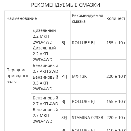
РЕКОМЕНДУЕМЫЕ СМАЗКИ
Рекомендуемая
Наименование
Количество
смазка
Дизельный
2.2 МКП
2WD/4WD
BJ
ROLLUBE BJ
155 ± 10 г
Дизельный
2.2 АКП
2WD/4WD
Бензиновый
Передние
2.7 АКП 2WD
приводные
PTJ
MX-13KT
220 ± 10 г
Бензиновый
валы
3.3 АКП
2WD/4WD
Бензиновый
BJ
ROLLUBE BJ
155 ± 10 г
2.7 АКП 4WD
Бензиновый
2.7 МКП
SFJ
STAMINA 0233B
220 ± 10 г
2WD/4WD
BJ
ROLLUBE BJ
110 ± 10 г