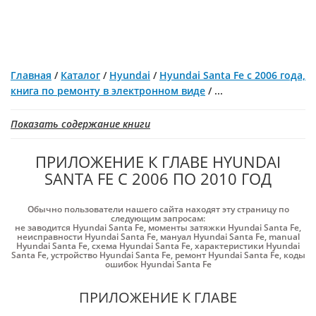
Главная
/
Каталог
/
Hyundai
/
Hyundai Santa Fe с 2006 года,
книга по ремонту в электронном виде
/
...
Показать содержание книги
ПРИЛОЖЕНИЕ К ГЛАВЕ HYUNDAI
SANTA FE С 2006 ПО 2010 ГОД
Обычно пользователи нашего сайта находят эту страницу по
следующим запросам:
не заводится Hyundai Santa Fe
,
моменты затяжки Hyundai Santa Fe
,
неисправности Hyundai Santa Fe
,
мануал Hyundai Santa Fe
,
manual
Hyundai Santa Fe
,
схема Hyundai Santa Fe
,
характеристики Hyundai
Santa Fe
,
устройство Hyundai Santa Fe
,
ремонт Hyundai Santa Fe
,
коды
ошибок Hyundai Santa Fe
ПРИЛОЖЕНИЕ К ГЛАВЕ