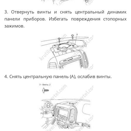
3. Отвернуть винты и снять центральный динамик
панели приборов. Избегать повреждения стопорных
зажимов.
4. Снять центральную панель (А), ослабив винты.