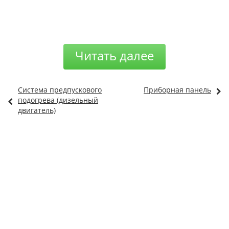
Читать далее
Система предпускового
Приборная панель
подогрева (дизельный
двигатель)