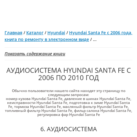
Главная
/
Каталог
/
Hyundai
/
Hyundai Santa Fe с 2006 года,
книга по ремонту в электронном виде
/
...
Показать содержание книги
АУДИОСИСТЕМА HYUNDAI SANTA FE С
2006 ПО 2010 ГОД
Обычно пользователи нашего сайта находят эту страницу по
следующим запросам:
номер кузова Hyundai Santa Fe
,
давление в шинах Hyundai Santa Fe
,
неисправности Hyundai Santa Fe
,
подготовка к зиме Hyundai Santa
Fe
,
тормоза Hyundai Santa Fe
,
масляный фильтр Hyundai Santa Fe
,
топливный фильтр Hyundai Santa Fe
,
фильр салона Hyundai Santa Fe
,
регулировка фар Hyundai Santa Fe
6. АУДИОСИСТЕМА