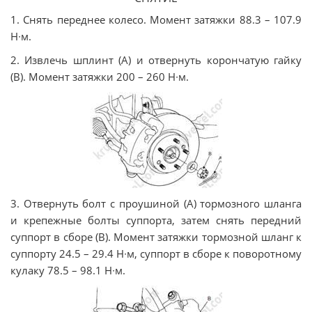
1. Снять переднее колесо. Момент затяжки 88.3 – 107.9
Н∙м.
2. Извлечь шплинт (А) и отвернуть корончатую гайку
(В). Момент затяжки 200 – 260 Н∙м.
3. Отвернуть болт с проушиной (А) тормозного шланга
и крепежные болты суппорта, затем снять передний
суппорт в сборе (В). Момент затяжки тормозной шланг к
суппорту 24.5 – 29.4 Н∙м, суппорт в сборе к поворотному
кулаку 78.5 – 98.1 Н∙м.