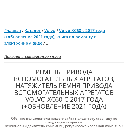
Главная
/
Каталог
/
Volvo
/
Volvo XC60 с 2017 года
(+обновление 2021 года), книга по ремонту в
электронном виде
/
...
Показать содержание книги
РЕМЕНЬ ПРИВОДА
ВСПОМОГАТЕЛЬНЫХ АГРЕГАТОВ,
НАТЯЖИТЕЛЬ РЕМНЯ ПРИВОДА
ВСПОМОГАТЕЛЬНЫХ АГРЕГАТОВ
VOLVO XC60 С 2017 ГОДА
(+ОБНОВЛЕНИЕ 2021 ГОДА)
Обычно пользователи нашего сайта находят эту страницу по
следующим запросам:
бензиновый двигатель Volvo XC60
,
регулировка клапанов Volvo XC60
,