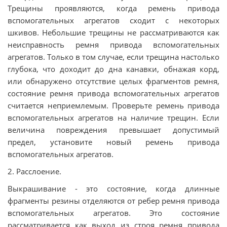
Трещины проявляются, когда ремень привода
вспомогательных агрегатов сходит с некоторых
шкивов. Небольшие трещины не рассматриваются как
неисправность ремня привода вспомогательных
агрегатов. Только в том случае, если трещина настолько
глубока, что доходит до дна канавки, обнажая корд,
или обнаружено отсутствие целых фрагментов ремня,
состояние ремня привода вспомогательных агрегатов
считается неприемлемым. Проверьте ремень привода
вспомогательных агрегатов на наличие трещин. Если
величина повреждения превышает допустимый
предел, установите новый ремень привода
вспомогательных агрегатов.
2. Расслоение.
Выкрашивание - это состояние, когда длинные
фрагменты резины отделяются от ребер ремня привода
вспомогательных агрегатов. Это состояние
рассматривается как выход из строя ремня привода