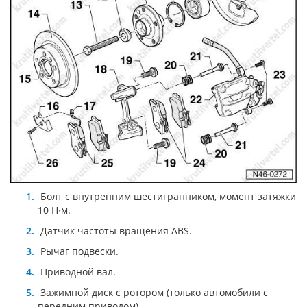
Болт с внутренним шестигранником, момент затяжки
10 Н∙м.
Датчик частоты вращения ABS.
Рычаг подвески.
Приводной вал.
Зажимной диск с ротором (только автомобили с
передним приводом).