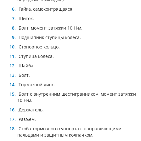
Гайка, самоконтрящаяся.
Щиток.
Болт, момент затяжки 10 Н∙м.
Подшипник ступицы колеса.
Стопорное кольцо.
Ступица колеса.
Шайба.
Болт.
Тормозной диск.
Болт с внутренним шестигранником, момент затяжки
10 Н∙м.
Держатель.
Разъем.
Скоба тормозного суппорта с направляющими
пальцами и защитным колпачком.