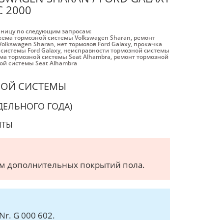
С 2000
аницу по следующим запросам:
хема тормозной системы Volkswagen Sharan
,
ремонт
Volkswagen Sharan
,
нет тормозов Ford Galaxy
,
прокачка
системы Ford Galaxy
,
неисправности тормозной системы
ма тормозной системы Seat Alhambra
,
ремонт тормозной
ой системы Seat Alhambra
НОЙ СИСТЕМЫ
ДЕЛЬНОГО ГОДА)
НТЫ
ем дополнительных покрытий пола.
r. G 000 602.