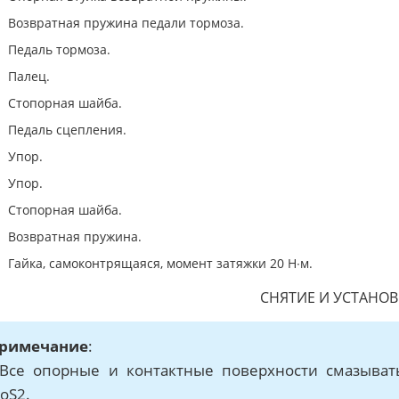
Возвратная пружина педали тормоза.
Педаль тормоза.
Палец.
Стопорная шайба.
Педаль сцепления.
Упор.
Упор.
Стопорная шайба.
Возвратная пружина.
Гайка, самоконтрящаяся, момент затяжки 20 Н∙м.
СНЯТИЕ И УСТАНОВ
римечание
:
 Все опорные и контактные поверхности смазыват
oS2.