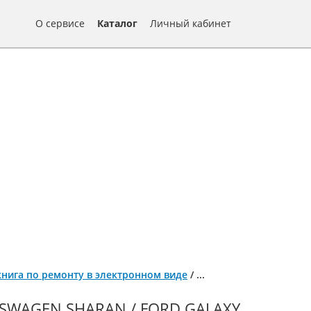
О сервисе
Каталог
Личный кабинет
, книга по ремонту в электронном виде
/
...
WAGEN SHARAN / FORD GALAXY