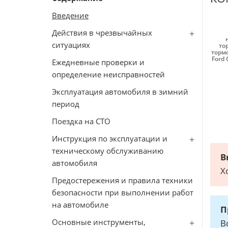
Введение
Действия в чрезвычайных
ситуациях
то
тормо
Ford 
Ежедневные проверки и
определение неисправностей
Эксплуатация автомобиля в зимний
период
Поездка на СТО
Инструкция по эксплуатации и
техническому обслуживанию
В
автомобиля
Х
Предостережения и правила техники
безопасности при выполнении работ
на автомобиле
П
Основные инструменты,
В