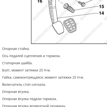
Опорная стойка.
Ось педалей сцепления и тормоза.
Стопорная шайба.
Болт, момент затяжки 25 Н∙м.
Гайка, самоконтрящаяся, момент затяжки 25 Н∙м.
Включатель стоп-сигнала.
Опорная втулка.
Опорная втулка педали тормоза.
Опорная втулка возвратной пружины.