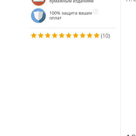
бумажным изданиям
100% защита ваших
оплат
(10)