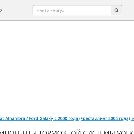
at Alhambra / Ford Galaxy с 2000 года (+рестайлинг 2004 года)
МПОНЕНТЫ ТОРМОЗНОЙ СИСТЕМЫ VOLKS