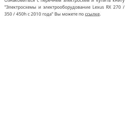
Ознакомиться с перечнем электросхем и купить книгу
"Электросхемы и электрооборудование Lexus RX 270 /
350 / 450h с 2010 года" Вы можете по
ссылке
.