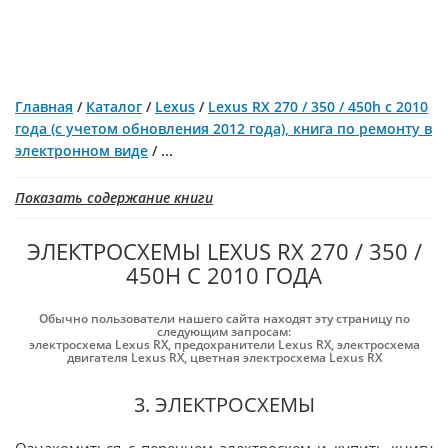
Главная
/
Каталог
/
Lexus
/
Lexus RX 270 / 350 / 450h с 2010
года (с учетом обновления 2012 года), книга по ремонту в
электронном виде
/
...
Показать содержание книги
ЭЛЕКТРОСХЕМЫ LEXUS RX 270 / 350 /
450H С 2010 ГОДА
Обычно пользователи нашего сайта находят эту страницу по
следующим запросам:
электросхема Lexus RX
,
предохранители Lexus RX
,
электросхема
двигателя Lexus RX
,
цветная электросхема Lexus RX
3. ЭЛЕКТРОСХЕМЫ