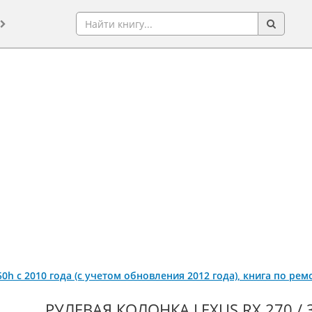
 450h с 2010 года (с учетом обновления 2012 года), книга по р
РУЛЕВАЯ КОЛОНКА LEXUS RX 270 / 3