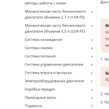
Для 
методы работы с ними
Механическая часть бензинового
двигателя объемом 2,7 л (1АR-FE)
В
Механическая часть бензинового
двигателя объемом 3,5 л (2GR-FE)
Н
п
Система охлаждения
м
Система смазки
Система питания
1. И
Система управления двигателем
Система впуска и выпуска
В
П
Электрооборудование двигателя
Коробка передач
2. И
Приводные валы
3. Р
Подвеска