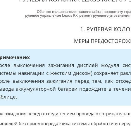
Обычно пользователи нашего сайта находят эту стр
рулевое управление Lexus RX
,
ремонт рулевого управления
1. РУЛЕВАЯ КОЛ
МЕРЫ ПРЕДОСТОРОЖ
римечание
:
осле выключения зажигания дисплей модуля сис
истемы навигации с жестким диском) сохраняет раз
осле выключения зажигания перед тем, как отсоед
ывода аккумуляторной батареи подождите в течени
аблице.
я ожидания перед отсоединением провода от отрицательног
моделей без приемопередатчика системы обработки и перед