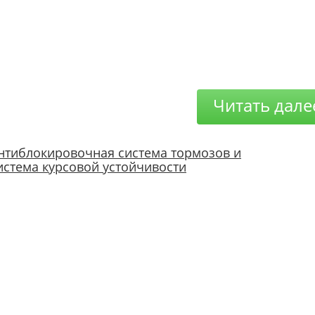
Читать дале
нтиблокировочная система тормозов и
истема курсовой устойчивости