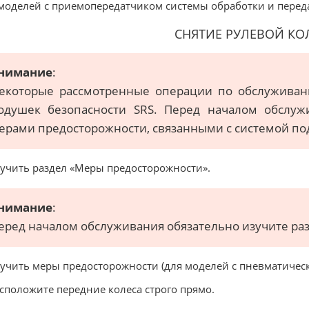
моделей с приемопередатчиком системы обработки и перед
СНЯТИЕ РУЛЕВОЙ К
нимание
:
екоторые рассмотренные операции по обслуживан
одушек безопасности SRS. Перед началом обслуж
ерами предосторожности, связанными с системой по
зучить раздел «Меры предосторожности».
нимание
:
еред началом обслуживания обязательно изучите ра
зучить меры предосторожности (для моделей с пневматическ
асположите передние колеса строго прямо.