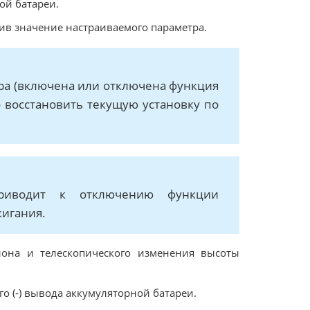
ой батареи.
ив значение настраиваемого параметра.
ра (включена или отключена функция
о восстановить текущую установку по
риводит к отключению функции
жигания.
лона и телескопического изменения высоты
о (-) вывода аккумуляторной батареи.