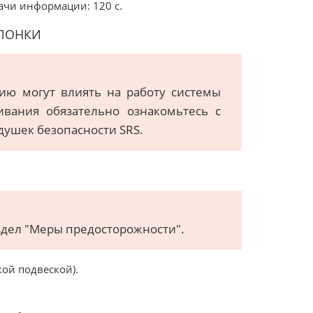
ачи информации: 120 с.
ОЛОНКИ
ию могут влиять на работу системы
ивания обязательно ознакомьтесь с
душек безопасности SRS.
здел "Меры предосторожности".
ой подвеской).