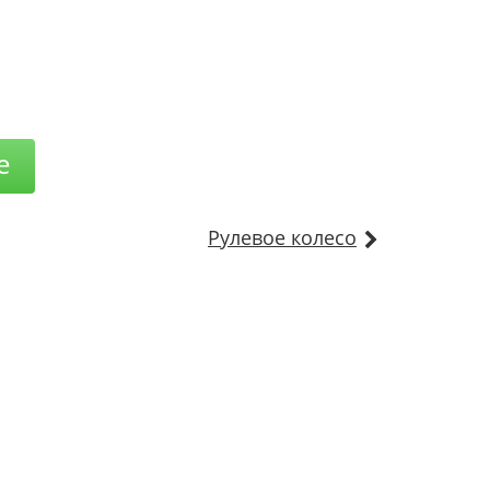
е
Рулевое колесо