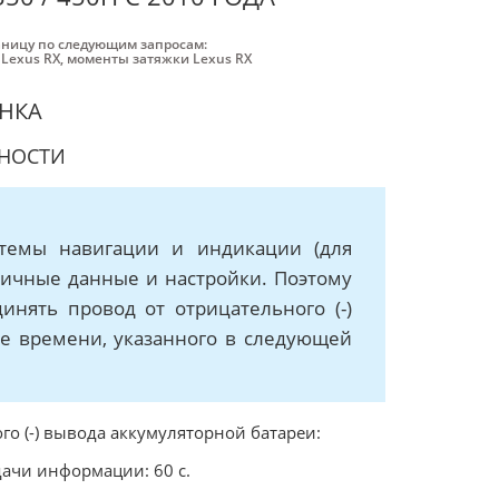
аницу по следующим запросам:
 Lexus RX
,
моменты затяжки Lexus RX
ОНКА
НОСТИ
темы навигации и индикации (для
личные данные и настройки. Поэтому
инять провод от отрицательного (-)
е времени, указанного в следующей
о (-) вывода аккумуляторной батареи:
ачи информации: 60 с.