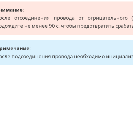
нимание
:
осле отсоединения провода от отрицательного (
одождите не менее 90 с, чтобы предотвратить срабат
римечание
:
осле подсоединения провода необходимо инициализ