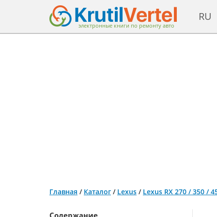
RU
электронные книги по ремонту авто
Главная
/
Каталог
/
Lexus
/
Lexus RX 270 / 350 /
Содержание