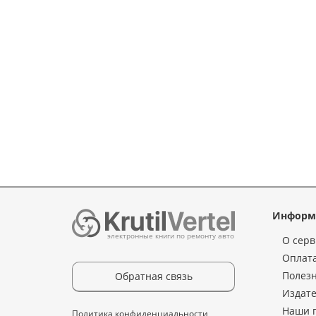
Информ
электронные книги по ремонту авто
О серв
Оплата
Полез
Обратная связь
Издате
Наши 
Политика конфиденциальности