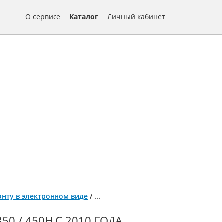
О сервисе
Каталог
Личный кабинет
емонту в электронном виде
/
...
50 / 450H С 2010 ГОДА