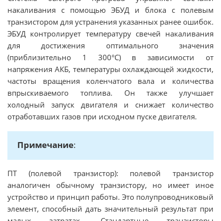
накаливания с помощью ЭБУД и блока с полевым
транзистором для устранения указанных ранее ошибок.
ЭБУД контролирует температуру свечей накаливания
для достижения оптимального значения
(приблизительно 1 300°C) в зависимости от
напряжения АКБ, температуры охлаждающей жидкости,
частоты вращения коленчатого вала и количества
впрыскиваемого топлива. Он также улучшает
холодный запуск двигателя и снижает количество
отработавших газов при исходном пуске двигателя.
Примечание
:
ПТ (полевой транзистор): полевой транзистор
аналогичен обычному транзистору, но имеет иное
устройство и принцип работы. Это полупроводниковый
элемент, способный дать значительный результат при
малых затратах. Стандартные транзисторы