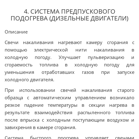
4. СИСТЕМА ПРЕДПУСКОВОГО
ПОДОГРЕВА (ДИЗЕЛЬНЫЕ ДВИГАТЕЛИ)
Описание
Свечи накаливания нагревают камеру сгорания с
помощью электрической нити накаливания в
холодную погоду. Улучшает пульверизацию и
сгораемость топлива в холодную погоду для
уменьшения отработавших газов при запуске
холодного двигателя.
При использовании свечей накаливания старого
образца с автоматическим управлением возникало
резкое падение температуры в секции нагрева в
результате взаимодействия распыленного топлива
после впрыска с холодным поступающим воздухом и
завихрения в камере сгорания.
Система быстрого прогрева управляет свечами