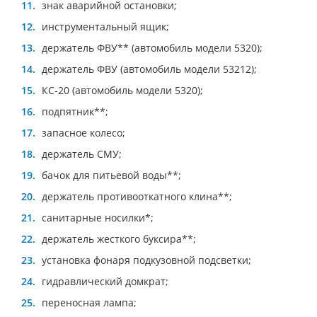
знак аварийной остановки;
инструментальный ящик;
держатель ФВУ** (автомобиль модели 5320);
держатель ФВУ (автомобиль модели 53212);
КС-20 (автомобиль модели 5320);
подпятник**;
запасное колесо;
держатель СМУ;
бачок для питьевой воды**;
держатель противооткатного клина**;
санитарные носилки*;
держатель жесткого буксира**;
установка фонаря подкузовной подсветки;
гидравлический домкрат;
переносная лампа;