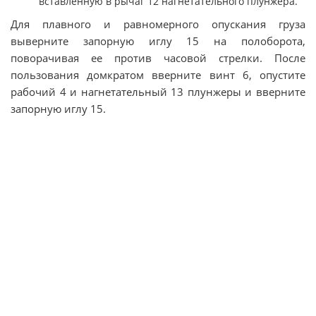
вставленную в рычаг 12 нагнетательного плунжера.
Для плавного и равномерного опускания груза
выверните запорную иглу 15 на полоборота,
поворачивая ее против часовой стрелки. После
пользования домкратом вверните винт 6, опустите
рабочий 4 и нагнетательный 13 плунжеры и вверните
запорную иглу 15.