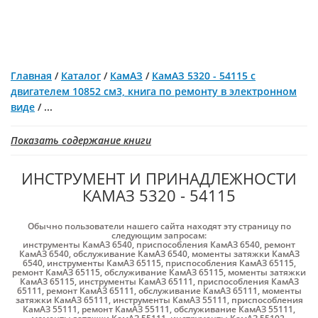
Главная
/
Каталог
/
КамАЗ
/
КамАЗ 5320 - 54115 c
двигателем 10852 см3, книга по ремонту в электронном
виде
/
...
Показать содержание книги
ИНСТРУМЕНТ И ПРИНАДЛЕЖНОСТИ
КАМАЗ 5320 - 54115
Обычно пользователи нашего сайта находят эту страницу по
следующим запросам:
инструменты КамАЗ 6540
,
приспособления КамАЗ 6540
,
ремонт
КамАЗ 6540
,
обслуживание КамАЗ 6540
,
моменты затяжки КамАЗ
6540
,
инструменты КамАЗ 65115
,
приспособления КамАЗ 65115
,
ремонт КамАЗ 65115
,
обслуживание КамАЗ 65115
,
моменты затяжки
КамАЗ 65115
,
инструменты КамАЗ 65111
,
приспособления КамАЗ
65111
,
ремонт КамАЗ 65111
,
обслуживание КамАЗ 65111
,
моменты
затяжки КамАЗ 65111
,
инструменты КамАЗ 55111
,
приспособления
КамАЗ 55111
,
ремонт КамАЗ 55111
,
обслуживание КамАЗ 55111
,