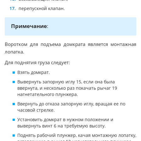
перепускной клапан.
Примечание
:
Воротком для подъема домкрата является монтажная
лопатка.
Для поднятия груза следует:
Взять домкрат.
Вывернуть запорную иглу 15, если она была
ввернута, и несколько раз покачать рычаг 19
нагнетательного плунжера.
Ввернуть до отказа запорную иглу, вращая ее по
часовой стрелке.
Установить домкрат в нужном положении и
вывернуть винт 6 на требуемую высоту.
Поднять рабочий плунжер, качая монтажную лопатку,