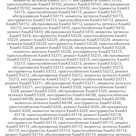
моменты затяжки КамАЗ 55111
,
инструменты КамАЗ 55102
,
приспособления КамАЗ 55102
,
ремонт КамАЗ 55102
,
обслуживание
КамАЗ 55102
,
моменты затяжки КамАЗ 55102
,
инструменты КамАЗ
54115
,
приспособления КамАЗ 54115
,
ремонт КамАЗ 54115
,
обслуживание КамАЗ 54115
,
моменты затяжки КамАЗ 54115
,
инструменты КамАЗ 54112
,
приспособления КамАЗ 54112
,
ремонт
КамАЗ 54112
,
обслуживание КамАЗ 54112
,
моменты затяжки КамАЗ
54112
,
инструменты КамАЗ 5410
,
приспособления КамАЗ 5410
,
ремонт КамАЗ 5410
,
обслуживание КамАЗ 5410
,
моменты затяжки
КамАЗ 5410
,
инструменты КамАЗ 53229
,
приспособления КамАЗ
53229
,
ремонт КамАЗ 53229
,
обслуживание КамАЗ 53229
,
моменты
затяжки КамАЗ 53229
,
инструменты КамАЗ 53228
,
приспособления
КамАЗ 53228
,
ремонт КамАЗ 53228
,
обслуживание КамАЗ 53228
,
моменты затяжки КамАЗ 53228
,
инструменты КамАЗ 53215
,
приспособления КамАЗ 53215
,
ремонт КамАЗ 53215
,
обслуживание
КамАЗ 53215
,
моменты затяжки КамАЗ 53215
,
инструменты КамАЗ
53213
,
приспособления КамАЗ 53213
,
ремонт КамАЗ 53213
,
обслуживание КамАЗ 53213
,
моменты затяжки КамАЗ 53213
,
инструменты КамАЗ 53212
,
приспособления КамАЗ 53212
,
ремонт
КамАЗ 53212
,
обслуживание КамАЗ 53212
,
моменты затяжки КамАЗ
53212
,
инструменты КамАЗ 53211
,
приспособления КамАЗ 53211
,
ремонт КамАЗ 53211
,
обслуживание КамАЗ 53211
,
моменты затяжки
КамАЗ 53211
,
инструменты КамАЗ 5320
,
приспособления КамАЗ
5320
,
ремонт КамАЗ 5320
,
обслуживание КамАЗ 5320
,
моменты
затяжки КамАЗ 5320
,
инструменты КамАЗ 44108
,
приспособления
КамАЗ 44108
,
ремонт КамАЗ 44108
,
обслуживание КамАЗ 44108
,
моменты затяжки КамАЗ 44108
,
инструменты КамАЗ 4326
,
приспособления КамАЗ 4326
,
ремонт КамАЗ 4326
,
обслуживание
КамАЗ 4326
,
моменты затяжки КамАЗ 4326
,
инструменты КамАЗ
43118
,
приспособления КамАЗ 43118
,
ремонт КамАЗ 43118
,
обслуживание КамАЗ 43118
,
моменты затяжки КамАЗ 43118
,
инструменты КамАЗ 43115
,
приспособления КамАЗ 43115
,
ремонт
КамАЗ 43115
,
обслуживание КамАЗ 43115
,
моменты затяжки КамАЗ
43115
,
инструменты КамАЗ 43114
,
приспособления КамАЗ 43114
,
ремонт КамАЗ 43114
,
обслуживание КамАЗ 43114
,
моменты затяжки