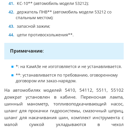
КС-10** (автомобиль модели 53212);
держатель ПНВ** (автомобиль модели 53212 со
спальным местом);
запасной зажим;
цепи противоскольжения**.
Примечание
:
*: на КамАЗе не изготовляется и не устанавливается.
**: устанавливается по требованию, оговоренному
договором или заказ-нарядом.
На автомобилях моделей 5410, 54112, 5511, 55102
домкрат установлен в кабине. Переносная лампа,
шинный манометр, топливоподкачивающий насос,
шланг для прокачки гидросистемы, смазочный шприц,
шланг для накачивания шин, комплект инструмента с
малой сумкой укладываются в чехол