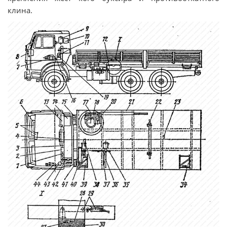
клина.