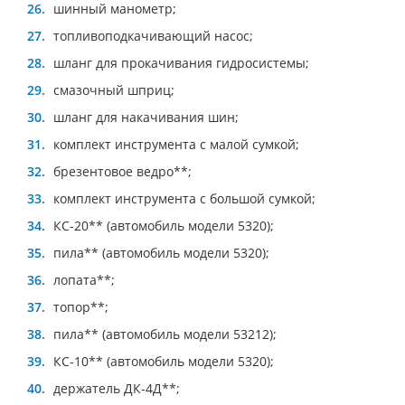
шинный манометр;
топливоподкачивающий насос;
шланг для прокачивания гидросистемы;
смазочный шприц;
шланг для накачивания шин;
комплект инструмента с малой сумкой;
брезентовое ведро**;
комплект инструмента с большой сумкой;
КС-20** (автомобиль модели 5320);
пила** (автомобиль модели 5320);
лопата**;
топор**;
пила** (автомобиль модели 53212);
КС-10** (автомобиль модели 5320);
держатель ДК-4Д**;