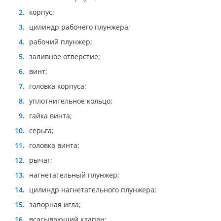
корпус;
цилиндр рабочего плунжера;
рабочий плунжер;
заливное отверстие;
винт;
головка корпуса;
уплотнительное кольцо;
гайка винта;
серьга;
головка винта;
рычаг;
нагнетательный плунжер;
цилиндр нагнетательного плунжера;
запорная игла;
всасывающий клапан;