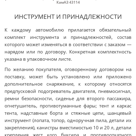
КамАЗ 43114
ИНСТРУМЕНТ И ПРИНАДЛЕЖНОСТИ
К каждому автомобилю прилагается обязательный
комплект инструмента и принадлежностей, состав
которого может изменяться в соответствии с заказом —
нарядом или по договору. Конкретная комплектность
указана в упаковочном листе.
По желанию покупателя, оговоренному договором на
поставку, может быть установлено или приложено
дополнительное снаряжение, к которому относятся
предпусковой подогреватель двигателя, пневмосигнал,
ремни безопасности, сиденье для второго пассажира,
огнетушитель, противотуманные фары; тент и каркас
тента, надставные борта и стяжные цепи, шанцевый
инструмент (лопата, топор, одноручная пила, детали их
закрепления), канистры вместимостью 10 и 20 л, детали
крепления жест кого буксира и противооткатного