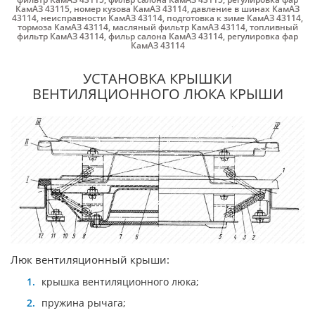
КамАЗ 43115
,
номер кузова КамАЗ 43114
,
давление в шинах КамАЗ
43114
,
неисправности КамАЗ 43114
,
подготовка к зиме КамАЗ 43114
,
тормоза КамАЗ 43114
,
масляный фильтр КамАЗ 43114
,
топливный
фильтр КамАЗ 43114
,
фильр салона КамАЗ 43114
,
регулировка фар
КамАЗ 43114
УСТАНОВКА КРЫШКИ
ВЕНТИЛЯЦИОННОГО ЛЮКА КРЫШИ
Люк вентиляционный крыши:
крышка вентиляционного люка;
пружина рычага;