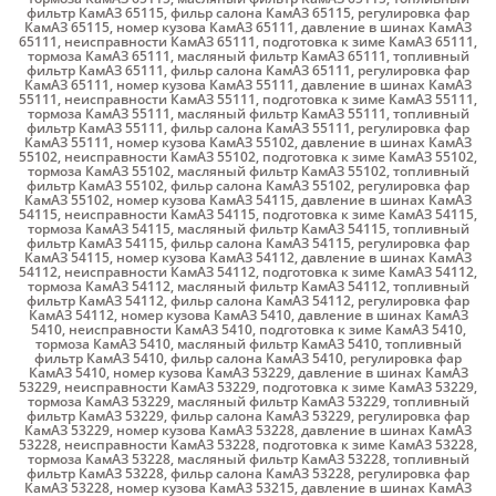
фильтр КамАЗ 65115
,
фильр салона КамАЗ 65115
,
регулировка фар
КамАЗ 65115
,
номер кузова КамАЗ 65111
,
давление в шинах КамАЗ
65111
,
неисправности КамАЗ 65111
,
подготовка к зиме КамАЗ 65111
,
тормоза КамАЗ 65111
,
масляный фильтр КамАЗ 65111
,
топливный
фильтр КамАЗ 65111
,
фильр салона КамАЗ 65111
,
регулировка фар
КамАЗ 65111
,
номер кузова КамАЗ 55111
,
давление в шинах КамАЗ
55111
,
неисправности КамАЗ 55111
,
подготовка к зиме КамАЗ 55111
,
тормоза КамАЗ 55111
,
масляный фильтр КамАЗ 55111
,
топливный
фильтр КамАЗ 55111
,
фильр салона КамАЗ 55111
,
регулировка фар
КамАЗ 55111
,
номер кузова КамАЗ 55102
,
давление в шинах КамАЗ
55102
,
неисправности КамАЗ 55102
,
подготовка к зиме КамАЗ 55102
,
тормоза КамАЗ 55102
,
масляный фильтр КамАЗ 55102
,
топливный
фильтр КамАЗ 55102
,
фильр салона КамАЗ 55102
,
регулировка фар
КамАЗ 55102
,
номер кузова КамАЗ 54115
,
давление в шинах КамАЗ
54115
,
неисправности КамАЗ 54115
,
подготовка к зиме КамАЗ 54115
,
тормоза КамАЗ 54115
,
масляный фильтр КамАЗ 54115
,
топливный
фильтр КамАЗ 54115
,
фильр салона КамАЗ 54115
,
регулировка фар
КамАЗ 54115
,
номер кузова КамАЗ 54112
,
давление в шинах КамАЗ
54112
,
неисправности КамАЗ 54112
,
подготовка к зиме КамАЗ 54112
,
тормоза КамАЗ 54112
,
масляный фильтр КамАЗ 54112
,
топливный
фильтр КамАЗ 54112
,
фильр салона КамАЗ 54112
,
регулировка фар
КамАЗ 54112
,
номер кузова КамАЗ 5410
,
давление в шинах КамАЗ
5410
,
неисправности КамАЗ 5410
,
подготовка к зиме КамАЗ 5410
,
тормоза КамАЗ 5410
,
масляный фильтр КамАЗ 5410
,
топливный
фильтр КамАЗ 5410
,
фильр салона КамАЗ 5410
,
регулировка фар
КамАЗ 5410
,
номер кузова КамАЗ 53229
,
давление в шинах КамАЗ
53229
,
неисправности КамАЗ 53229
,
подготовка к зиме КамАЗ 53229
,
тормоза КамАЗ 53229
,
масляный фильтр КамАЗ 53229
,
топливный
фильтр КамАЗ 53229
,
фильр салона КамАЗ 53229
,
регулировка фар
КамАЗ 53229
,
номер кузова КамАЗ 53228
,
давление в шинах КамАЗ
53228
,
неисправности КамАЗ 53228
,
подготовка к зиме КамАЗ 53228
,
тормоза КамАЗ 53228
,
масляный фильтр КамАЗ 53228
,
топливный
фильтр КамАЗ 53228
,
фильр салона КамАЗ 53228
,
регулировка фар
КамАЗ 53228
,
номер кузова КамАЗ 53215
,
давление в шинах КамАЗ