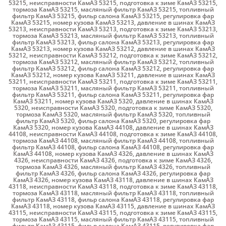
53215
,
неисправности КамАЗ 53215
,
подготовка к зиме КамАЗ 53215
,
тормоза КамАЗ 53215
,
масляный фильтр КамАЗ 53215
,
топливный
фильтр КамАЗ 53215
,
фильр салона КамАЗ 53215
,
регулировка фар
КамАЗ 53215
,
номер кузова КамАЗ 53213
,
давление в шинах КамАЗ
53213
,
неисправности КамАЗ 53213
,
подготовка к зиме КамАЗ 53213
,
тормоза КамАЗ 53213
,
масляный фильтр КамАЗ 53213
,
топливный
фильтр КамАЗ 53213
,
фильр салона КамАЗ 53213
,
регулировка фар
КамАЗ 53213
,
номер кузова КамАЗ 53212
,
давление в шинах КамАЗ
53212
,
неисправности КамАЗ 53212
,
подготовка к зиме КамАЗ 53212
,
тормоза КамАЗ 53212
,
масляный фильтр КамАЗ 53212
,
топливный
фильтр КамАЗ 53212
,
фильр салона КамАЗ 53212
,
регулировка фар
КамАЗ 53212
,
номер кузова КамАЗ 53211
,
давление в шинах КамАЗ
53211
,
неисправности КамАЗ 53211
,
подготовка к зиме КамАЗ 53211
,
тормоза КамАЗ 53211
,
масляный фильтр КамАЗ 53211
,
топливный
фильтр КамАЗ 53211
,
фильр салона КамАЗ 53211
,
регулировка фар
КамАЗ 53211
,
номер кузова КамАЗ 5320
,
давление в шинах КамАЗ
5320
,
неисправности КамАЗ 5320
,
подготовка к зиме КамАЗ 5320
,
тормоза КамАЗ 5320
,
масляный фильтр КамАЗ 5320
,
топливный
фильтр КамАЗ 5320
,
фильр салона КамАЗ 5320
,
регулировка фар
КамАЗ 5320
,
номер кузова КамАЗ 44108
,
давление в шинах КамАЗ
44108
,
неисправности КамАЗ 44108
,
подготовка к зиме КамАЗ 44108
,
тормоза КамАЗ 44108
,
масляный фильтр КамАЗ 44108
,
топливный
фильтр КамАЗ 44108
,
фильр салона КамАЗ 44108
,
регулировка фар
КамАЗ 44108
,
номер кузова КамАЗ 4326
,
давление в шинах КамАЗ
4326
,
неисправности КамАЗ 4326
,
подготовка к зиме КамАЗ 4326
,
тормоза КамАЗ 4326
,
масляный фильтр КамАЗ 4326
,
топливный
фильтр КамАЗ 4326
,
фильр салона КамАЗ 4326
,
регулировка фар
КамАЗ 4326
,
номер кузова КамАЗ 43118
,
давление в шинах КамАЗ
43118
,
неисправности КамАЗ 43118
,
подготовка к зиме КамАЗ 43118
,
тормоза КамАЗ 43118
,
масляный фильтр КамАЗ 43118
,
топливный
фильтр КамАЗ 43118
,
фильр салона КамАЗ 43118
,
регулировка фар
КамАЗ 43118
,
номер кузова КамАЗ 43115
,
давление в шинах КамАЗ
43115
,
неисправности КамАЗ 43115
,
подготовка к зиме КамАЗ 43115
,
тормоза КамАЗ 43115
,
масляный фильтр КамАЗ 43115
,
топливный
фильтр КамАЗ 43115
,
фильр салона КамАЗ 43115
,
регулировка фар