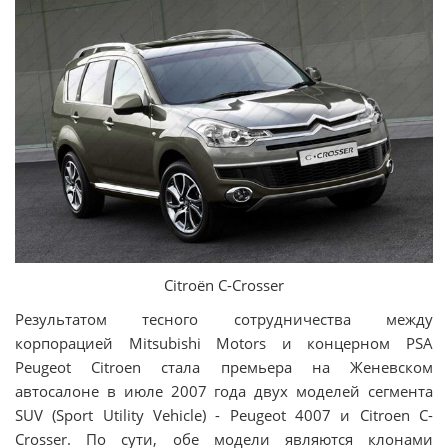
Citroёn C-Crosser
Результатом тесного сотрудничества между
корпорацией Mitsubishi Motors и концерном PSA
Peugeot Citroen стала премьера на Женевском
автосалоне в июле 2007 года двух моделей сегмента
SUV (Sport Utility Vehicle) - Peugeot 4007 и Citroen C-
Crosser. По сути, обе модели являются клонами