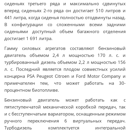
сиденьях третьего ряда и максимально сдвинутых
вперед сиденьях 2-го ряда он достигает 510 литров и
441 литра, когда сиденья полностью отодвинуты назад.
В конфигурации со сложенными всеми задними
сиденьями доступный объем багажного отделения
достигает 1 691 литра.
Гамму силовых агрегатов составляют бензиновый
двигатель объемом 2,4 л мощностью 170 л. с. и
турбированный дизель объемом 2,2 л мощностью 156
л. с. Последний является плодом совместных усилий
концерна PSA Peugeot Citroen и Ford Motor Company и
примечателен тем, что может работать на 30-
процентном биотопливе.
Бензиновый двигатель может работать как с
пятиступенчатой механической коробкой передач, так
и с бесступенчатым вариатором, оснащенным режимом
ручного переключения 6 виртуальных передач.
Турбодизель комплектуется интегральной