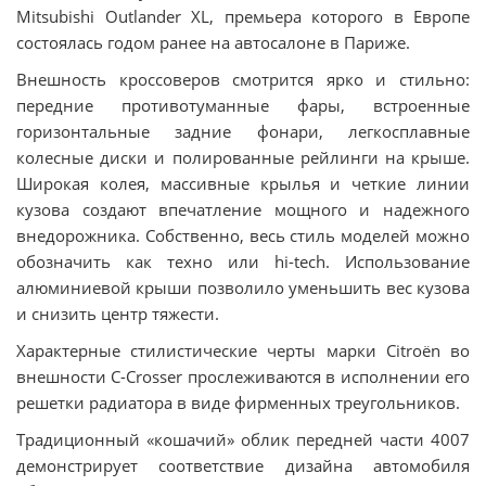
Mitsubishi Outlander XL, премьера которого в Европе
состоялась годом ранее на автосалоне в Париже.
Внешность кроссоверов смотрится ярко и стильно:
передние противотуманные фары, встроенные
горизонтальные задние фонари, легкосплавные
колесные диски и полированные рейлинги на крыше.
Широкая колея, массивные крылья и четкие линии
кузова создают впечатление мощного и надежного
внедорожника. Собственно, весь стиль моделей можно
обозначить как техно или hi-tech. Использование
алюминиевой крыши позволило уменьшить вес кузова
и снизить центр тяжести.
Характерные стилистические черты марки Citroën во
внешности C-Crosser прослеживаются в исполнении его
решетки радиатора в виде фирменных треугольников.
Традиционный «кошачий» облик передней части 4007
демонстрирует соответствие дизайна автомобиля