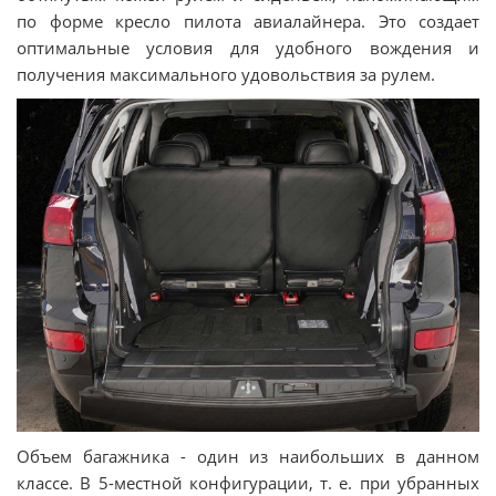
по форме кресло пилота авиалайнера. Это создает
оптимальные условия для удобного вождения и
получения максимального удовольствия за рулем.
Объем багажника - один из наибольших в данном
классе. В 5-местной конфигурации, т. е. при убранных