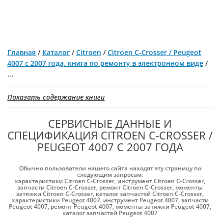
Главная
/
Каталог
/
Citroen
/
Citroen C-Crosser / Peugeot
4007 с 2007 года, книга по ремонту в электронном виде
/
...
Показать содержание книги
СЕРВИСНЫЕ ДАННЫЕ И
СПЕЦИФИКАЦИЯ CITROEN C-CROSSER /
PEUGEOT 4007 С 2007 ГОДА
Обычно пользователи нашего сайта находят эту страницу по
следующим запросам:
характеристики Citroen C-Crosser
,
инструмент Citroen C-Crosser
,
запчасти Citroen C-Crosser
,
ремонт Citroen C-Crosser
,
моменты
затяжки Citroen C-Crosser
,
каталог запчастей Citroen C-Crosser
,
характеристики Peugeot 4007
,
инструмент Peugeot 4007
,
запчасти
Peugeot 4007
,
ремонт Peugeot 4007
,
моменты затяжки Peugeot 4007
,
каталог запчастей Peugeot 4007