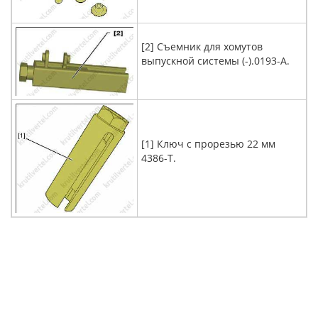
[2] Съемник для хомутов
выпускной системы (-).0193-A.
[1] Ключ с прорезью 22 мм
4386-T.