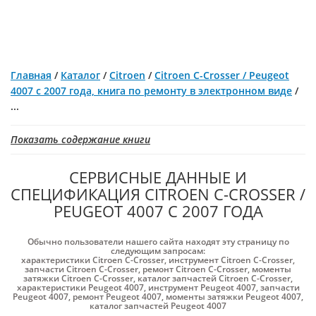
Главная
/
Каталог
/
Citroen
/
Citroen C-Crosser / Peugeot
4007 с 2007 года, книга по ремонту в электронном виде
/
...
Показать содержание книги
СЕРВИСНЫЕ ДАННЫЕ И
СПЕЦИФИКАЦИЯ CITROEN C-CROSSER /
PEUGEOT 4007 С 2007 ГОДА
Обычно пользователи нашего сайта находят эту страницу по
следующим запросам:
характеристики Citroen C-Crosser
,
инструмент Citroen C-Crosser
,
запчасти Citroen C-Crosser
,
ремонт Citroen C-Crosser
,
моменты
затяжки Citroen C-Crosser
,
каталог запчастей Citroen C-Crosser
,
характеристики Peugeot 4007
,
инструмент Peugeot 4007
,
запчасти
Peugeot 4007
,
ремонт Peugeot 4007
,
моменты затяжки Peugeot 4007
,
каталог запчастей Peugeot 4007