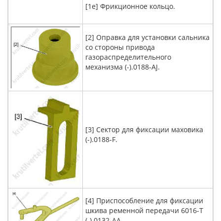
[1e] Фрикционное кольцо.
[2] Оправка для установки сальника
со стороны привода
газораспределительного
механизма (-).0188-AJ.
[3] Сектор для фиксации маховика
(-).0188-F.
[4] Приспособление для фиксации
шкива ременной передачи 6016-T
(-).0132-AA