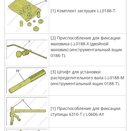
[1] Комплект заглушек (-).0188-T.
[2] Приспособление для фиксации
маховика (-).0188-X (двойной
маховик) (инструментальный ящик
0188-T).
[3] Штифт для установки
распределительного вала (-).0188-M
(инструментальный ящик 0188-T).
[1] Приспособление для фиксации
ступицы 6310-T (-).0606-AY