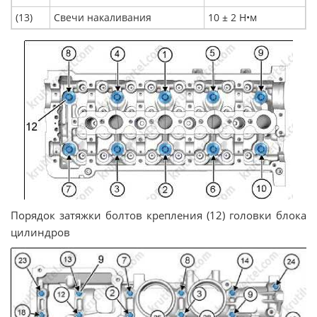
(13)
Свечи накаливания
10 ± 2 Н•м
Порядок затяжки болтов крепления (12) головки блока
цилиндров