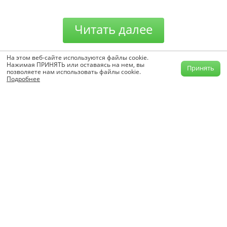
Читать далее
На этом веб-сайте используются файлы cookie.
Блок цилиндров в сборе
Общие сведения
Нажимая ПРИНЯТЬ или оставаясь на нем, вы
Принять
позволяете нам использовать файлы cookie.
Подробнее