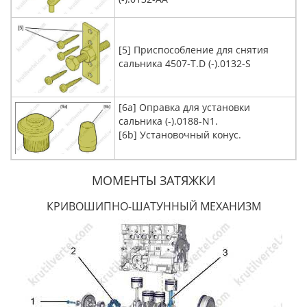
[5] Приспособление для снятия
сальника 4507-T.D (-).0132-S
[6a] Оправка для установки
сальника (-).0188-N1.
[6b] Установочный конус.
МОМЕНТЫ ЗАТЯЖКИ
КРИВОШИПНО-ШАТУННЫЙ МЕХАНИЗМ