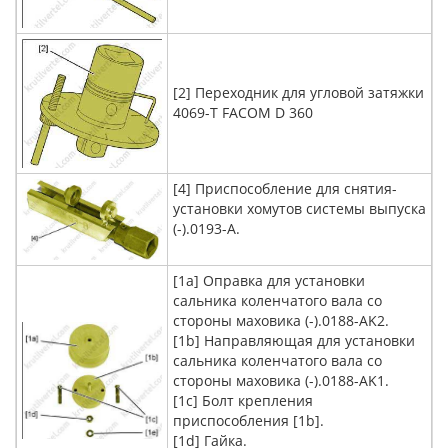
[2] Переходник для угловой затяжки
4069-T FACOM D 360
[4] Приспособление для снятия-
установки хомутов системы выпуска
(-).0193-A.
[1a] Оправка для установки
сальника коленчатого вала со
стороны маховика (-).0188-AK2.
[1b] Направляющая для установки
сальника коленчатого вала со
стороны маховика (-).0188-AK1.
[1c] Болт крепления
приспособления [1b].
[1d] Гайка.