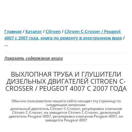
Главная
/
Каталог
/
Citroen
/
Citroen C-Crosser / Peugeot
4007 с 2007 года, книга по ремонту в электронном виде
/
...
Показать содержание книги
ВЫХЛОПНАЯ ТРУБА И ГЛУШИТЕЛИ
ДИЗЕЛЬНЫХ ДВИГАТЕЛЕЙ CITROEN C-
CROSSER / PEUGEOT 4007 С 2007 ГОДА
Обычно пользователи нашего сайта находят эту страницу по
следующим запросам:
дизельный двигатель Citroen C-Crosser
,
регулировка клапанов
Citroen C-Crosser
,
не заводится Citroen C-Crosser
,
дизельный
двигатель Peugeot 4007
,
регулировка клапанов Peugeot 4007
,
не
заводится Peugeot 4007