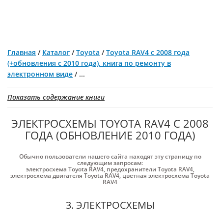
Главная
/
Каталог
/
Toyota
/
Toyota RAV4 с 2008 года
(+обновления с 2010 года), книга по ремонту в
электронном виде
/
...
Показать содержание книги
ЭЛЕКТРОСХЕМЫ TOYOTA RAV4 С 2008
ГОДА (ОБНОВЛЕНИЕ 2010 ГОДА)
Обычно пользователи нашего сайта находят эту страницу по
следующим запросам:
электросхема Toyota RAV4
,
предохранители Toyota RAV4
,
электросхема двигателя Toyota RAV4
,
цветная электросхема Toyota
RAV4
3. ЭЛЕКТРОСХЕМЫ