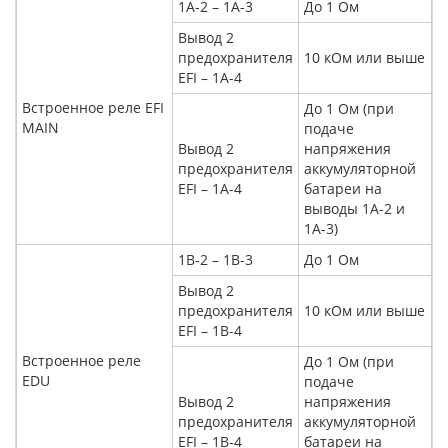
1А-2 – 1А-3
До 1 Ом
Вывод 2
предохранителя
10 кОм или выше
EFI – 1А-4
Встроенное реле EFI
До 1 Ом (при
MAIN
подаче
Вывод 2
напряжения
предохранителя
аккумуляторной
EFI – 1А-4
батареи на
выводы 1А-2 и
1А-3)
1В-2 – 1В-3
До 1 Ом
Вывод 2
предохранителя
10 кОм или выше
EFI – 1В-4
Встроенное реле
До 1 Ом (при
EDU
подаче
Вывод 2
напряжения
предохранителя
аккумуляторной
EFI – 1В-4
батареи на