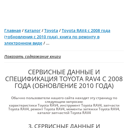
Главная
/
Каталог
/
Toyota
/
Toyota RAV4 с 2008 года
(+обновления с 2010 года), книга по ремонту в
электронном виде
/
...
Показать содержание книги
СЕРВИСНЫЕ ДАННЫЕ И
СПЕЦИФИКАЦИЯ TOYOTA RAV4 С 2008
ГОДА (ОБНОВЛЕНИЕ 2010 ГОДА)
Обычно пользователи нашего сайта находят эту страницу по
следующим запросам:
характеристики Toyota RAV4
,
инструмент Toyota RAV4
,
запчасти
Toyota RAV4
,
ремонт Toyota RAV4
,
моменты затяжки Toyota RAV4
,
каталог запчастей Toyota RAV4
3. СЕРВИСНЫЕ ДАННЫЕ И