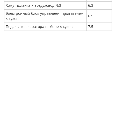
Хомут шланга × воздуховод №3
6.3
Электронный блок управления двигателем
6.5
× кузов
Педаль акселератора в сборе × кузов
7.5