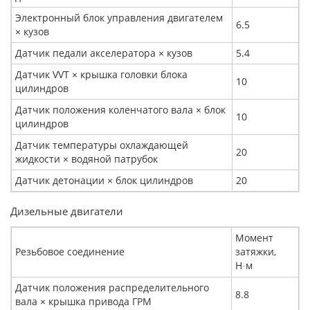
Электронный блок управления двигателем
6.5
× кузов
Датчик педали акселератора × кузов
5.4
Датчик VVT × крышка головки блока
10
цилиндров
Датчик положения коленчатого вала × блок
10
цилиндров
Датчик температуры охлаждающей
20
жидкости × водяной патрубок
Датчик детонации × блок цилиндров
20
Дизельные двигатели
Момент
Резьбовое соединение
затяжки,
Н
м
·
Датчик положения распределительного
8.8
вала × крышка привода ГРМ