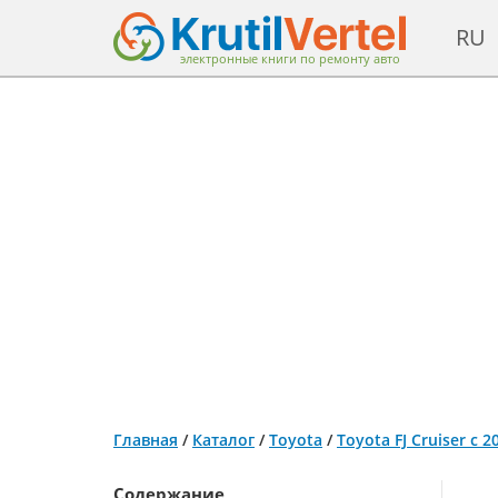
RU
электронные книги по ремонту авто
Главная
/
Каталог
/
Toyota
/
Toyota FJ Cruiser с
Содержание