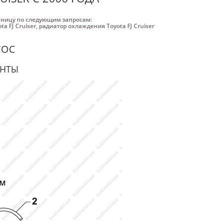
аницу по следующим запросам:
a FJ Cruiser
,
радиатор охлаждения Toyota FJ Cruiser
СОС
ЕНТЫ