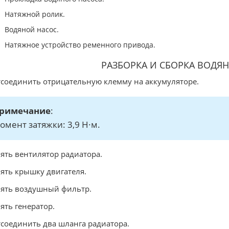
Натяжной ролик.
Водяной насос.
Натяжное устройство ременного привода.
РАЗБОРКА И СБОРКА ВОДЯ
тсоединить отрицательную клемму на аккумуляторе.
римечание
:
омент затяжки: 3,9 Н·м.
нять вентилятор радиатора.
нять крышку двигателя.
нять воздушный фильтр.
нять генератор.
тсоединить два шланга радиатора.