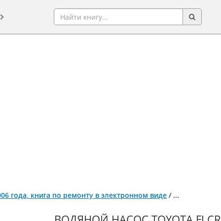
 2006 года, книга по ремонту в электронном виде
/
...
ВОДЯНОЙ НАСОС TOYOTA FJ CR