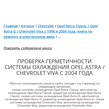
Главная
/
Каталог
/
Chevrolet
/
Opel Astra Classic / Opel
Astra G / Chevrolet Viva с 1998 и 2004 года, книга по
ремонту в электронном виде
/
...
Показать содержание книги
ПРОВЕРКА ГЕРМЕТИЧНОСТИ
СИСТЕМЫ ОХЛАЖДЕНИЯ OPEL ASTRA /
CHEVROLET VIVA С 2004 ГОДА
Обычно пользователи нашего сайта находят эту страницу по
следующим запросам:
схема системы охлаждения Opel Astra Classic
,
вентилятор
охлаждения Opel Astra Classic
,
радиатор охлаждения Opel Astra
Classic
,
схема системы охлаждения Opel Astra G
,
вентилятор
охлаждения Opel Astra G
,
радиатор охлаждения Opel Astra G
,
схема
системы охлаждения Chevrolet Viva
,
вентилятор охлаждения
Chevrolet Viva
,
радиатор охлаждения Chevrolet Viva