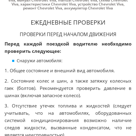
Viva
,
мануал Chevrolet Viva
,
manual Chevrolet Viva
,
схема Chevrolet
Viva
,
характеристики Chevrolet Viva
,
устройство Chevrolet Viva
,
ремонт Chevrolet Viva
,
аккумулятор Chevrolet Viva
ЕЖЕДНЕВНЫЕ ПРОВЕРКИ
ПРОВЕРКИ ПЕРЕД НАЧАЛОМ ДВИЖЕНИЯ
Перед каждой поездкой водителю необходимо
проверить следующее:
Снаружи автомобиля:
1. Общее состояние и внешний вид автомобиля.
2. Состояние колес и шин, а также затяжку колесных
гаек (болтов). Рекомендуется проверить давление в
шинах (включая запасное колесо).
3. Отсутствие утечек топлива и жидкостей (следует
учитывать, что на автомобилях, оборудованных
системой кондиционирования возможно наличие
следов жидкости, вызванные конденсатом, что не
является неисправностью).