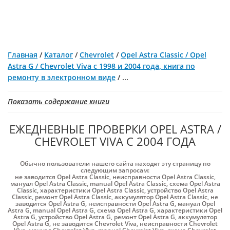
Главная
/
Каталог
/
Chevrolet
/
Opel Astra Classic / Opel
Astra G / Chevrolet Viva с 1998 и 2004 года, книга по
ремонту в электронном виде
/
...
Показать содержание книги
ЕЖЕДНЕВНЫЕ ПРОВЕРКИ OPEL ASTRA /
CHEVROLET VIVA С 2004 ГОДА
Обычно пользователи нашего сайта находят эту страницу по
следующим запросам:
не заводится Opel Astra Classic
,
неисправности Opel Astra Classic
,
мануал Opel Astra Classic
,
manual Opel Astra Classic
,
схема Opel Astra
Classic
,
характеристики Opel Astra Classic
,
устройство Opel Astra
Classic
,
ремонт Opel Astra Classic
,
аккумулятор Opel Astra Classic
,
не
заводится Opel Astra G
,
неисправности Opel Astra G
,
мануал Opel
Astra G
,
manual Opel Astra G
,
схема Opel Astra G
,
характеристики Opel
Astra G
,
устройство Opel Astra G
,
ремонт Opel Astra G
,
аккумулятор
Opel Astra G
,
не заводится Chevrolet Viva
,
неисправности Chevrolet