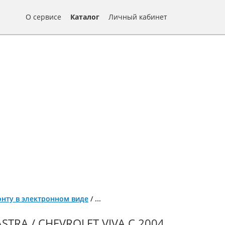
О сервисе
Каталог
Личный кабинет
емонту в электронном виде
/
...
TRA / CHEVROLET VIVA С 2004