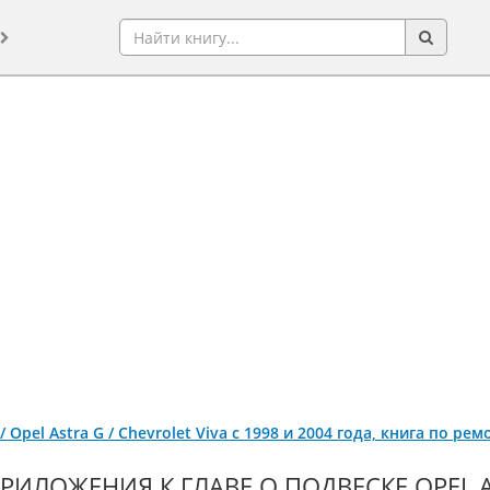
c / Opel Astra G / Chevrolet Viva с 1998 и 2004 года, книга по р
РИЛОЖЕНИЯ К ГЛАВЕ О ПОДВЕСКЕ OPEL AS