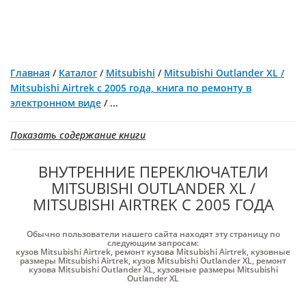
Главная
/
Каталог
/
Mitsubishi
/
Mitsubishi Outlander XL /
Mitsubishi Airtrek с 2005 года, книга по ремонту в
электронном виде
/
...
Показать содержание книги
ВНУТРЕННИЕ ПЕРЕКЛЮЧАТЕЛИ
MITSUBISHI OUTLANDER XL /
MITSUBISHI AIRTREK С 2005 ГОДА
Обычно пользователи нашего сайта находят эту страницу по
следующим запросам:
кузов Mitsubishi Airtrek
,
ремонт кузова Mitsubishi Airtrek
,
кузовные
размеры Mitsubishi Airtrek
,
кузов Mitsubishi Outlander XL
,
ремонт
кузова Mitsubishi Outlander XL
,
кузовные размеры Mitsubishi
Outlander XL