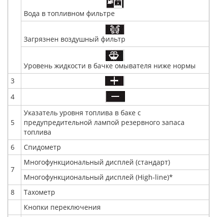
Вода в топливном фильтре
Загрязнен воздушный фильтр
Уровень жидкости в бачке омывателя ниже нормы
3
4
Указатель уровня топлива в баке с
5
предупредительной лампой резервного запаса
топлива
6
Спидометр
Многофункциональный дисплей (стандарт)
7
Многофункциональный дисплей (High-line)*
8
Тахометр
Кнопки переключения