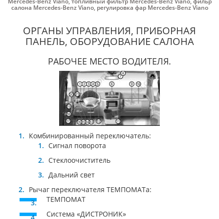
Mercedes-Benz Viano
,
топливный фильтр Mercedes-Benz Viano
,
фильр
салона Mercedes-Benz Viano
,
регулировка фар Mercedes-Benz Viano
ОРГАНЫ УПРАВЛЕНИЯ, ПРИБОРНАЯ
ПАНЕЛЬ, ОБОРУДОВАНИЕ САЛОНА
РАБОЧЕЕ МЕСТО ВОДИТЕЛЯ.
Комбинированный переключатель:
Сигнал поворота
Стеклоочиститель
Дальний свет
Рычаг переключателя ТЕМПОМАТа:
ТЕМПОМАТ
Система «ДИСТРОНИК»