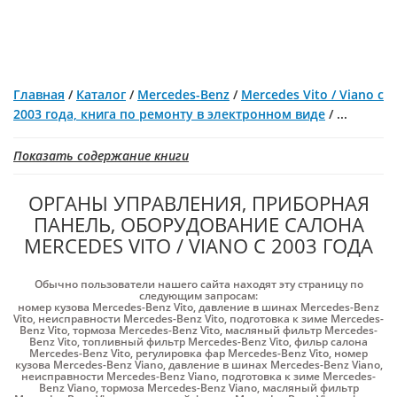
Главная
/
Каталог
/
Mercedes-Benz
/
Mercedes Vito / Viano с
2003 года, книга по ремонту в электронном виде
/
...
Показать содержание книги
ОРГАНЫ УПРАВЛЕНИЯ, ПРИБОРНАЯ
ПАНЕЛЬ, ОБОРУДОВАНИЕ САЛОНА
MERCEDES VITO / VIANO С 2003 ГОДА
Обычно пользователи нашего сайта находят эту страницу по
следующим запросам:
номер кузова Mercedes-Benz Vito
,
давление в шинах Mercedes-Benz
Vito
,
неисправности Mercedes-Benz Vito
,
подготовка к зиме Mercedes-
Benz Vito
,
тормоза Mercedes-Benz Vito
,
масляный фильтр Mercedes-
Benz Vito
,
топливный фильтр Mercedes-Benz Vito
,
фильр салона
Mercedes-Benz Vito
,
регулировка фар Mercedes-Benz Vito
,
номер
кузова Mercedes-Benz Viano
,
давление в шинах Mercedes-Benz Viano
,
неисправности Mercedes-Benz Viano
,
подготовка к зиме Mercedes-
Benz Viano
,
тормоза Mercedes-Benz Viano
,
масляный фильтр