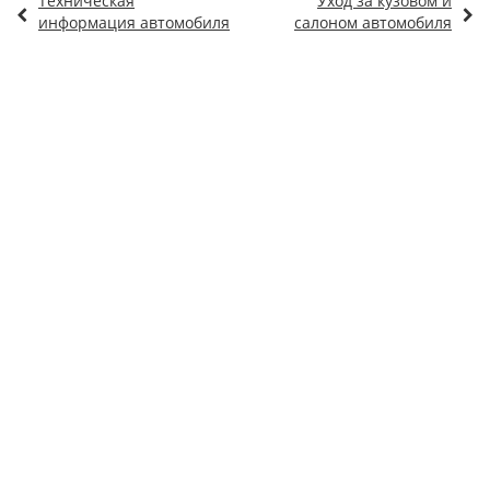
Техническая
Уход за кузовом и
информация автомобиля
салоном автомобиля