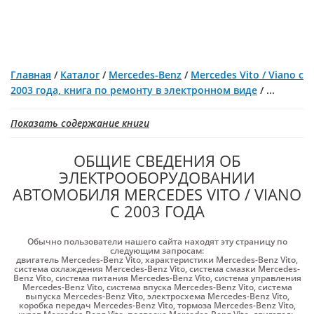
Главная
/
Каталог
/
Mercedes-Benz
/
Mercedes Vito / Viano с
2003 года, книга по ремонту в электронном виде
/
...
Показать содержание книги
ОБЩИЕ СВЕДЕНИЯ ОБ
ЭЛЕКТРООБОРУДОВАНИИ
АВТОМОБИЛЯ MERCEDES VITO / VIANO
С 2003 ГОДА
Обычно пользователи нашего сайта находят эту страницу по
следующим запросам:
двигатель Mercedes-Benz Vito
,
характеристики Mercedes-Benz Vito
,
система охлаждения Mercedes-Benz Vito
,
система смазки Mercedes-
Benz Vito
,
система питания Mercedes-Benz Vito
,
система управления
Mercedes-Benz Vito
,
система впуска Mercedes-Benz Vito
,
система
выпуска Mercedes-Benz Vito
,
электросхема Mercedes-Benz Vito
,
коробка передач Mercedes-Benz Vito
,
тормоза Mercedes-Benz Vito
,