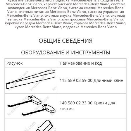
кузов Mercedes-Benz Vito
,
подвеска Mercedes-Benz Vito
,
двигатель
Mercedes-Benz Viano
,
характеристики Mercedes-Benz Viano
,
система
охлаждения Mercedes-Benz Viano
,
система смазки Mercedes-Benz
Viano
,
система питания Mercedes-Benz Viano
,
система управления
Mercedes-Benz Viano
,
система впуска Mercedes-Benz Viano
,
система
выпуска Mercedes-Benz Viano
,
электросхема Mercedes-Benz Viano
,
коробка передач Mercedes-Benz Viano
,
тормоза Mercedes-Benz Viano
,
кузов Mercedes-Benz Viano
,
подвеска Mercedes-Benz Viano
ОБЩИЕ СВЕДЕНИЯ
ОБОРУДОВАНИЕ И ИНСТРУМЕНТЫ
Рисунок
Наименование и код
115 589 03 59 00 Длинный клин
140 589 02 33 00 Крюки для
снятия