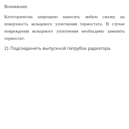
Внимание
:
Категорически
запрещено
наносить
любую
смазку
на
.
поверхность
кольцевого
уплотнения
термостата
В
случае
повреждения
кольцевого
уплотнения
необходимо
заменить
.
термостат
2). Подсоединить выпускной патрубок радиатора.