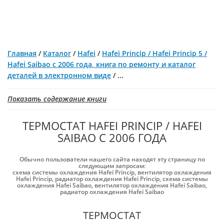
Главная
/
Каталог
/
Hafei
/
Hafei Princip / Hafei Princip 5 /
Hafei Saibao с 2006 года, книга по ремонту и каталог
деталей в электронном виде
/
...
Показать содержание книги
ТЕРМОСТАТ HAFEI PRINCIP / HAFEI
SAIBAO С 2006 ГОДА
Обычно пользователи нашего сайта находят эту страницу по
следующим запросам:
схема системы охлаждения Hafei Princip
,
вентилятор охлаждения
Hafei Princip
,
радиатор охлаждения Hafei Princip
,
схема системы
охлаждения Hafei Saibao
,
вентилятор охлаждения Hafei Saibao
,
радиатор охлаждения Hafei Saibao
ТЕРМОСТАТ