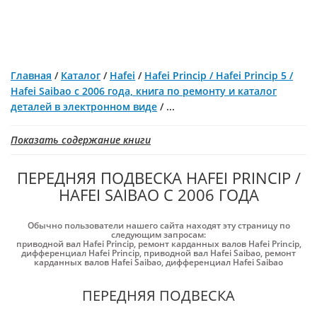
Главная
/
Каталог
/
Hafei
/
Hafei Princip / Hafei Princip 5 /
Hafei Saibao с 2006 года, книга по ремонту и каталог
деталей в электронном виде
/
...
Показать содержание книги
ПЕРЕДНЯЯ ПОДВЕСКА HAFEI PRINCIP /
HAFEI SAIBAO С 2006 ГОДА
Обычно пользователи нашего сайта находят эту страницу по
следующим запросам:
приводной вал Hafei Princip
,
ремонт карданных валов Hafei Princip
,
дифференциал Hafei Princip
,
приводной вал Hafei Saibao
,
ремонт
карданных валов Hafei Saibao
,
дифференциал Hafei Saibao
ПЕРЕДНЯЯ ПОДВЕСКА