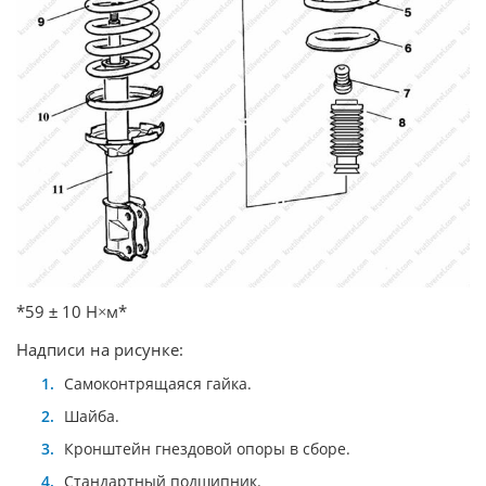
*59
10 Н
м*
±
×
Надписи на рисунке:
Самоконтрящаяся гайка.
Шайба.
Кронштейн гнездовой опоры в сборе.
Стандартный подшипник.