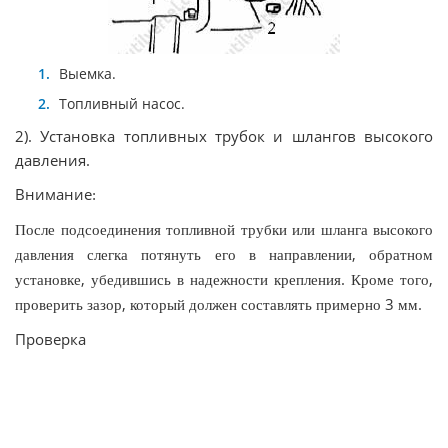
Выемка.
Топливный насос.
2). Установка топливных трубок и шлангов высокого
давления.
Внимание
:
После
подсоединения
топливной
трубки
или
шланга
высокого
,
давления
слегка
потянуть
его
в
направлении
обратном
,
.
,
установке
убедившись
в
надежности
крепления
Кроме
того
,
3
.
проверить
зазор
который
должен
составлять
примерно
мм
Проверка