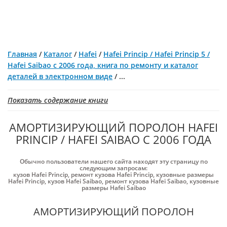
Главная
/
Каталог
/
Hafei
/
Hafei Princip / Hafei Princip 5 /
Hafei Saibao с 2006 года, книга по ремонту и каталог
деталей в электронном виде
/
...
Показать содержание книги
АМОРТИЗИРУЮЩИЙ ПОРОЛОН HAFEI
PRINCIP / HAFEI SAIBAO С 2006 ГОДА
Обычно пользователи нашего сайта находят эту страницу по
следующим запросам:
кузов Hafei Princip
,
ремонт кузова Hafei Princip
,
кузовные размеры
Hafei Princip
,
кузов Hafei Saibao
,
ремонт кузова Hafei Saibao
,
кузовные
размеры Hafei Saibao
АМОРТИЗИРУЮЩИЙ ПОРОЛОН