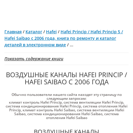
Главная
/
Каталог
/
Hafei
/
Hafei Princip / Hafei Princip 5 /
Hafei Saibao с 2006 года, книга по ремонту и каталог
деталей в электронном виде
/
...
Показать содержание книги
ВОЗДУШНЫЕ КАНАЛЫ HAFEI PRINCIP /
HAFEI SAIBAO С 2006 ГОДА
Обычно пользователи нашего сайта находят эту страницу по
следующим запросам:
климат контроль Hafei Princip
,
система вентиляции Hafei Princip
,
система кондиционирования Hafei Princip
,
система отопления Hafei
Princip
,
климат контроль Hafei Saibao
,
система вентиляции Hafei
Saibao
,
система кондиционирования Hafei Saibao
,
система
отопления Hafei Saibao
ВОЗДУШНЫЕ КАНАЛЫ