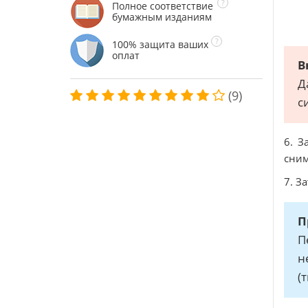
Полное соответствие
бумажным изданиям
100% защита ваших
оплат
В
Д
(9)
с
6. З
сним
7. З
П
П
н
(