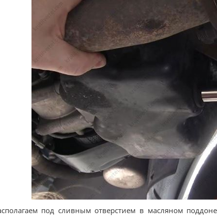
асполагаем под сливным отверстием в масляном поддоне