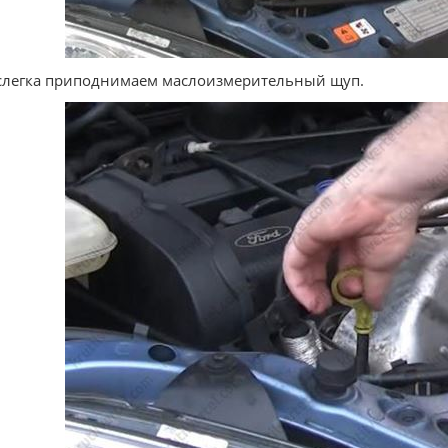
слегка приподнимаем маслоизмерительный щуп.