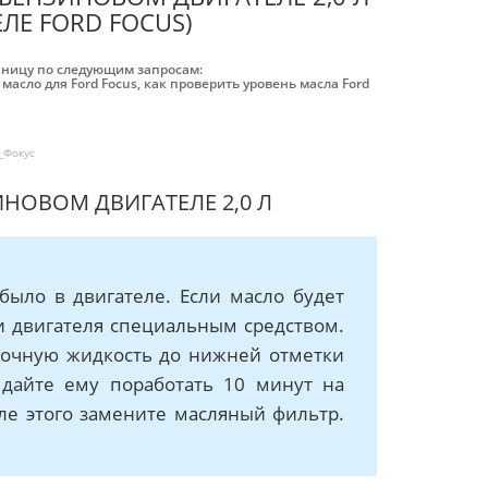
ЛЕ FORD FOCUS)
аницу по следующим запросам:
,
масло для Ford Focus
,
как проверить уровень масла Ford
_Фокус
НОВОМ ДВИГАТЕЛЕ 2,0 Л
было в двигателе. Если масло будет
ки двигателя специальным средством.
ывочную жидкость до нижней отметки
 дайте ему поработать 10 минут на
сле этого замените масляный фильтр.