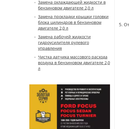
Замена охлаждающей жидкости в
бензиновом двигателе 2,0 л
Замена прокладки крышки головки
блока цилиндров в бензиновом
5. О
двигателе 2,0 л
Замена рабочей жидкости
гидроусилителя рулевого
управления
Чистка датчика массового расхода
воздуха в бензиновом двигателе 2,0
л