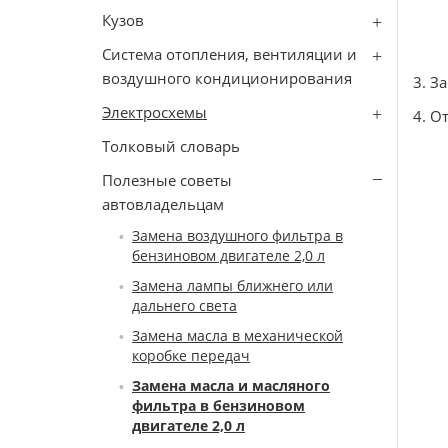
Кузов
Система отопления, вентиляции и
воздушного кондиционирования
3. З
Электросхемы
4. О
Толковый словарь
Полезные советы
автовладельцам
Замена воздушного фильтра в
бензиновом двигателе 2,0 л
Замена лампы ближнего или
дальнего света
Замена масла в механической
коробке передач
Замена масла и масляного
фильтра в бензиновом
двигателе 2,0 л