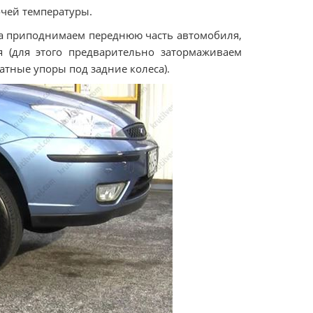
очей температуры.
гка приподнимаем переднюю часть автомобиля,
 (для этого предварительно затормаживаем
тные упоры под задние колеса).