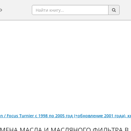
an / Focus Turnier с 1998 по 2005 год (+обновление 2001 года)
МЕНА МАСЛА И МАСЛЯНОГО ФИЛЬТРА В 