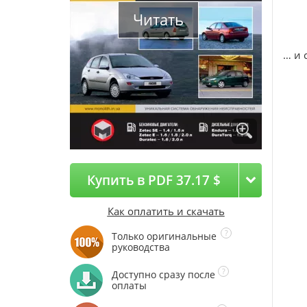
Читать
… и 
Купить в PDF 37.17 $
Как оплатить и скачать
Только оригинальные
руководства
Доступно сразу после
оплаты