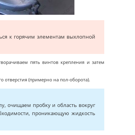
ться к горячим элементам выхлопной
творачиваем пять винтов крепления и затем
о отверстия (примерно на пол-оборота).
у, очищаем пробку и область вокруг
обходимости, проникающую жидкость