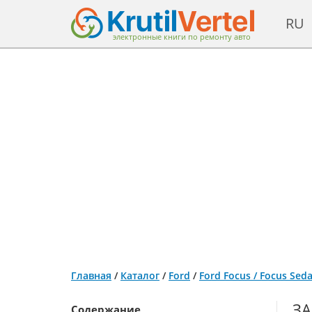
RU
электронные книги по ремонту авто
Главная
/
Каталог
/
Ford
/
Ford Focus / Focus Sed
ЗА
Содержание