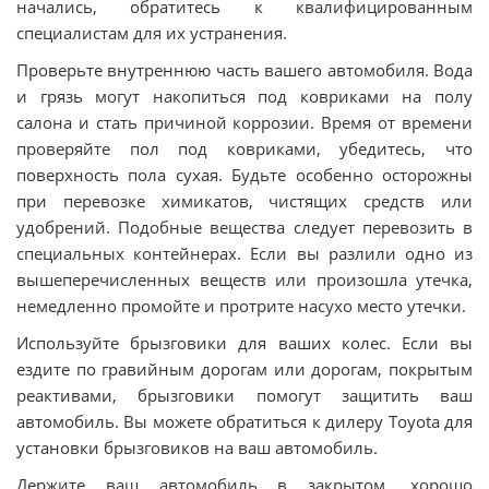
начались, обратитесь к квалифицированным
специалистам для их устранения.
Проверьте внутреннюю часть вашего автомобиля. Вода
и грязь могут накопиться под ковриками на полу
салона и стать причиной коррозии. Время от времени
проверяйте пол под ковриками, убедитесь, что
поверхность пола сухая. Будьте особенно осторожны
при перевозке химикатов, чистящих средств или
удобрений. Подобные вещества следует перевозить в
специальных контейнерах. Если вы разлили одно из
вышеперечисленных веществ или произошла утечка,
немедленно промойте и протрите насухо место утечки.
Используйте брызговики для ваших колес. Если вы
ездите по гравийным дорогам или дорогам, покрытым
реактивами, брызговики помогут защитить ваш
автомобиль. Вы можете обратиться к дилеру Toyota для
установки брызговиков на ваш автомобиль.
Держите ваш автомобиль в закрытом, хорошо