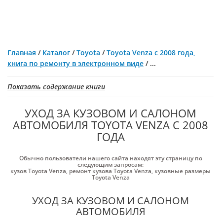
Главная
/
Каталог
/
Toyota
/
Toyota Venza с 2008 года,
книга по ремонту в электронном виде
/
...
Показать содержание книги
УХОД ЗА КУЗОВОМ И САЛОНОМ
АВТОМОБИЛЯ TOYOTA VENZA С 2008
ГОДА
Обычно пользователи нашего сайта находят эту страницу по
следующим запросам:
кузов Toyota Venza
,
ремонт кузова Toyota Venza
,
кузовные размеры
Toyota Venza
УХОД ЗА КУЗОВОМ И САЛОНОМ
АВТОМОБИЛЯ