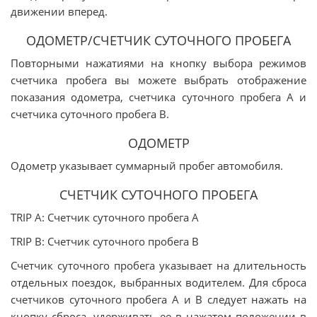
движении вперед.
ОДОМЕТР/СЧЕТЧИК СУТОЧНОГО ПРОБЕГА
Повторными нажатиями на кнопку выбора режимов
счетчика пробега вы можете выбрать отображение
показания одометра, счетчика суточного пробега A и
счетчика суточного пробега B.
ОДОМЕТР
Одометр указывает суммарный пробег автомобиля.
СЧЕТЧИК СУТОЧНОГО ПРОБЕГА
TRIP A: Счетчик суточного пробега A
TRIP B: Счетчик суточного пробега B
Счетчик суточного пробега указывает на длительность
отдельных поездок, выбранных водителем. Для сброса
счетчиков суточного пробега A и B следует нажать на
кнопку сброса, удерживать ее в нажатом положении в