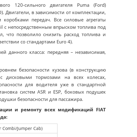
ого 120-сильного двигателя Puma (Ford)
). Двигатели, в зависимости от комплектации,
и коробками передач. Все силовые агрегаты
l с непосредственным впрыском топлива под
, что позволило снизить расход топлива и
тствии со стандартами Euro 4).
ей данного класса: передняя – независимая,
овнем безопасности кузова (в конструкцию
с дисковыми тормозами на всех колесах,
пасности для водителя уже в стандартной
тановка систем ASR и ESP, боковых подушек
подушки безопасности для пассажира.
тации и ремонту всех модификаций FIAT
да:
r Combi/Jumper Cab)