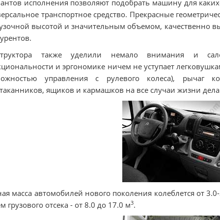
антов исполнения позволяют подобрать машину для каких
ерсальное транспортное средство. Прекрасные геометрич
узочной высотой и значительным объемом, качественно в
урентов.
структора также уделили немало внимания и салон
циональности и эргономике ничем не уступает легковушкам
можностью управления с рулевого колеса), рычаг 
таканников, ящиков и кармашков на все случаи жизни дел
ая масса автомобилей нового поколения колеблется от 3.0-3.
3
м грузового отсека - от 8.0 до 17.0 м
.