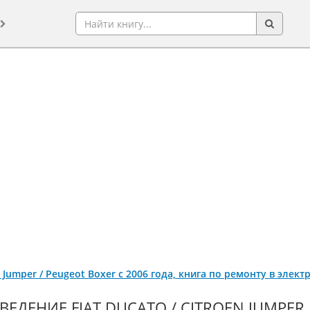
en Jumper / Peugeot Boxer с 2006 года, книга по ремонту в элек
ВЕДЕНИЕ FIAT DUCATO / CITROEN JUMPER 