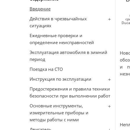
Введение
Действия в чрезвычайных
ср
Duca
ситуациях
Ежедневные проверки и
определение неисправностей
Эксплуатация автомобиля в зимний
Ново
период
обоз
и п
Поездка на СТО
незн
Инструкция по эксплуатации
Предостережения и правила техники
безопасности при выполнении работ
Основные инструменты,
измерительные приборы и
методы работы с ними
Неп
Двигатель