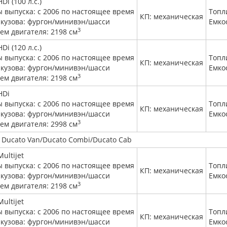
HDi (100 л.с.)
ы выпуска: с 2006 по настоящее время
Топл
КП: механическая
 кузова: фургон/минивэн/шасси
Емко
3
ем двигателя: 2198 см
HDi (120 л.с.)
ы выпуска: с 2006 по настоящее время
Топл
КП: механическая
 кузова: фургон/минивэн/шасси
Емко
3
ем двигателя: 2198 см
HDi
ы выпуска: с 2006 по настоящее время
Топл
КП: механическая
 кузова: фургон/минивэн/шасси
Емко
3
ем двигателя: 2998 см
T Ducato Van/Ducato Combi/Ducato Cab
Multijet
ы выпуска: с 2006 по настоящее время
Топл
КП: механическая
 кузова: фургон/минивэн/шасси
Емко
3
ем двигателя: 2198 см
Multijet
ы выпуска: с 2006 по настоящее время
Топл
КП: механическая
 кузова: фургон/минивэн/шасси
Емко