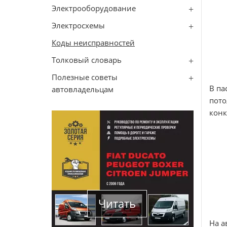
Электрооборудование
Электросхемы
Коды неисправностей
Толковый словарь
Полезные советы
В па
автовладельцам
пото
конк
Читать
На а