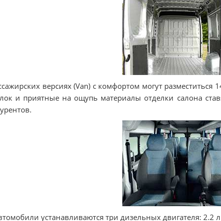
ссажирских версиях (Van) с комфортом могут разместиться 
лок и приятные на ощупь материалы отделки салона став
урентов.
втомобили устанавливаются три дизельных двигателя: 2.2 л (100 л