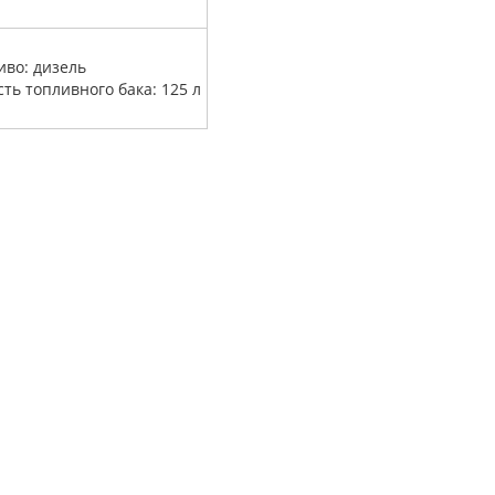
иво: дизель
сть топливного бака: 125 л