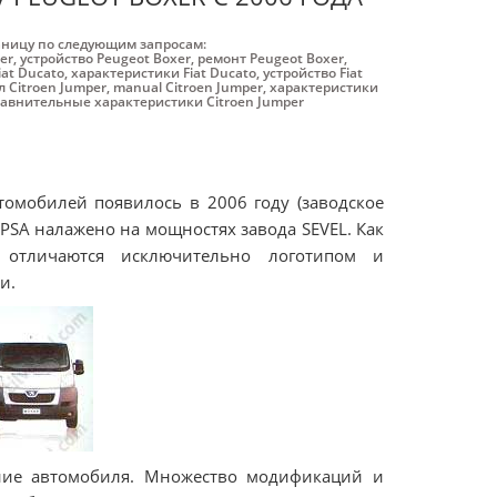
аницу по следующим запросам:
er
,
устройство Peugeot Boxer
,
ремонт Peugeot Boxer
,
iat Ducato
,
характеристики Fiat Ducato
,
устройство Fiat
 Citroen Jumper
,
manual Citroen Jumper
,
характеристики
равнительные характеристики Citroen Jumper
омобилей появилось в 2006 году (заводское
PSA налажено на мощностях завода SEVEL. Как
r отличаются исключительно логотипом и
и.
ние автомобиля. Множество модификаций и