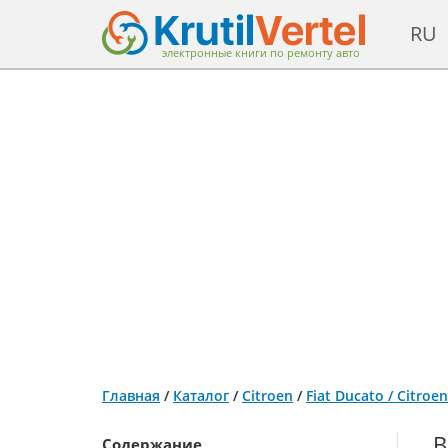
RU
электронные книги по ремонту авто
Главная
/
Каталог
/
Citroen
/
Fiat Ducato / Citro
В
Содержание