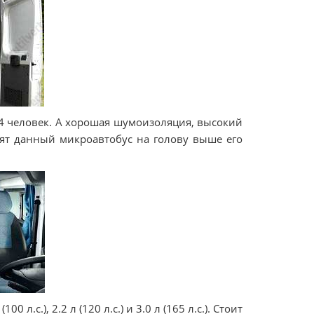
14 человек. А хорошая шумоизоляция, высокий
ят данный микроавтобус на голову выше его
.с.), 2.2 л (120 л.с.) и 3.0 л (165 л.с.). Стоит