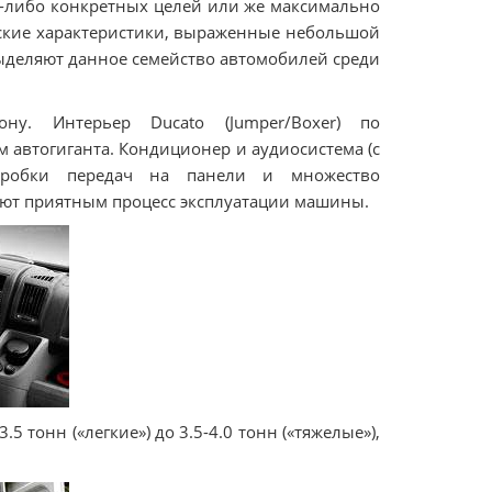
-либо конкретных целей или же максимально
еские характеристики, выраженные небольшой
ыделяют данное семейство автомобилей среди
у. Интерьер Ducato (Jumper/Boxer) по
 автогиганта. Кондиционер и аудиосистема (с
коробки передач на панели и множество
ают приятным процесс эксплуатации машины.
5 тонн («легкие») до 3.5-4.0 тонн («тяжелые»),