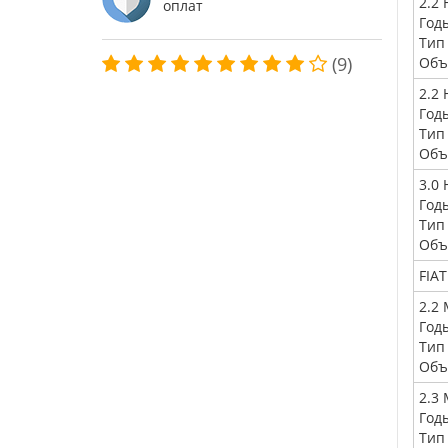
2.2 
оплат
Год
Тип
(9)
Объ
2.2 
Год
Тип
Объ
3.0 
Год
Тип
Объ
FIA
2.2 
Год
Тип
Объ
2.3 
Год
Тип