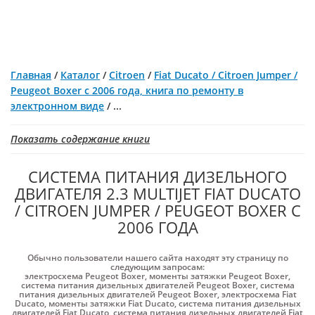
Главная
/
Каталог
/
Citroen
/
Fiat Ducato / Citroen Jumper /
Peugeot Boxer с 2006 года, книга по ремонту в
электронном виде
/
...
Показать содержание книги
СИСТЕМА ПИТАНИЯ ДИЗЕЛЬНОГО
ДВИГАТЕЛЯ 2.3 MULTIJET FIAT DUCATO
/ CITROEN JUMPER / PEUGEOT BOXER С
2006 ГОДА
Обычно пользователи нашего сайта находят эту страницу по
следующим запросам:
электросхема Peugeot Boxer
,
моменты затяжки Peugeot Boxer
,
система питания дизельных двигателей Peugeot Boxer
,
система
питания дизельных двигателей Peugeot Boxer
,
электросхема Fiat
Ducato
,
моменты затяжки Fiat Ducato
,
система питания дизельных
двигателей Fiat Ducato
,
система питания дизельных двигателей Fiat