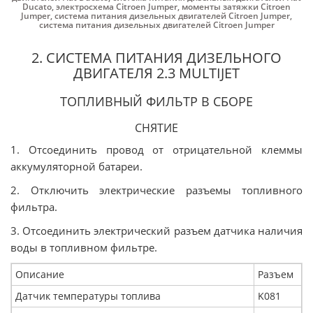
Ducato
,
электросхема Citroen Jumper
,
моменты затяжки Citroen
Jumper
,
система питания дизельных двигателей Citroen Jumper
,
система питания дизельных двигателей Citroen Jumper
2. СИСТЕМА ПИТАНИЯ ДИЗЕЛЬНОГО
ДВИГАТЕЛЯ 2.3 MULTIJET
ТОПЛИВНЫЙ ФИЛЬТР В СБОРЕ
СНЯТИЕ
1. Отсоединить провод от отрицательной клеммы
аккумуляторной батареи.
2. Отключить электрические разъемы топливного
фильтра.
3. Отсоединить электрический разъем датчика наличия
воды в топливном фильтре.
Описание
Разъем
Датчик температуры топлива
K081