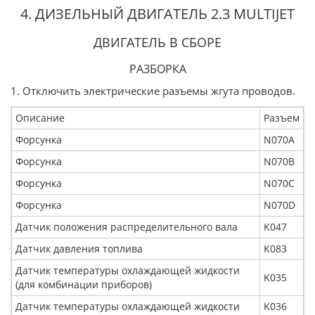
4. ДИЗЕЛЬНЫЙ ДВИГАТЕЛЬ 2.3 MULTIJET
ДВИГАТЕЛЬ В СБОРЕ
РАЗБОРКА
1. Отключить электрические разъемы жгута проводов.
Описание
Разъем
Форсунка
N070A
Форсунка
N070B
Форсунка
N070C
Форсунка
N070D
Датчик положения распределительного вала
K047
Датчик давления топлива
K083
Датчик температуры охлаждающей жидкости
K035
(для комбинации приборов)
Датчик температуры охлаждающей жидкости
K036