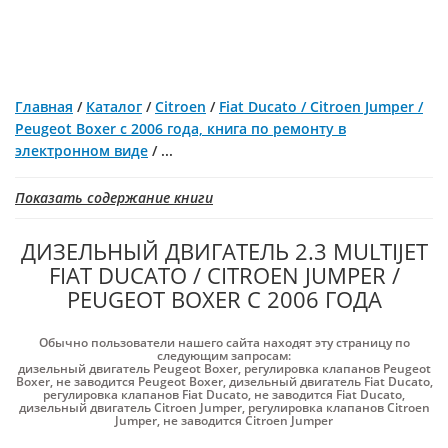
Главная
/
Каталог
/
Citroen
/
Fiat Ducato / Citroen Jumper /
Peugeot Boxer с 2006 года, книга по ремонту в
электронном виде
/
...
Показать содержание книги
ДИЗЕЛЬНЫЙ ДВИГАТЕЛЬ 2.3 MULTIJET
FIAT DUCATO / CITROEN JUMPER /
PEUGEOT BOXER С 2006 ГОДА
Обычно пользователи нашего сайта находят эту страницу по
следующим запросам:
дизельный двигатель Peugeot Boxer
,
регулировка клапанов Peugeot
Boxer
,
не заводится Peugeot Boxer
,
дизельный двигатель Fiat Ducato
,
регулировка клапанов Fiat Ducato
,
не заводится Fiat Ducato
,
дизельный двигатель Citroen Jumper
,
регулировка клапанов Citroen
Jumper
,
не заводится Citroen Jumper