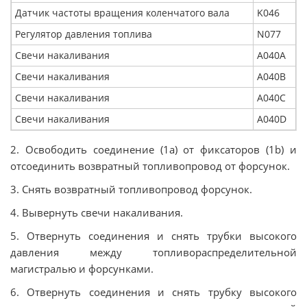
Датчик частоты вращения коленчатого вала
K046
Регулятор давления топлива
N077
Свечи накаливания
A040A
Свечи накаливания
A040В
Свечи накаливания
A040С
Свечи накаливания
A040D
2. Освободить соединение (1a) от фиксаторов (1b) и
отсоединить возвратный топливопровод от форсунок.
3. Снять возвратный топливопровод форсунок.
4. Вывернуть свечи накаливания.
5. Отвернуть соединения и снять трубки высокого
давления между топливораспределительной
магистралью и форсунками.
6. Отвернуть соединения и снять трубку высокого