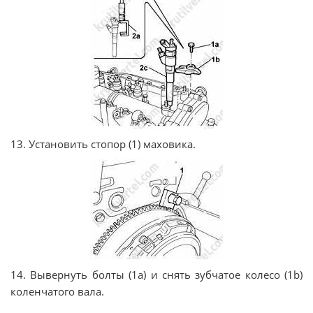
13. Установить стопор (1) маховика.
14. Вывернуть болты (1a) и снять зубчатое колесо (1b)
коленчатого вала.